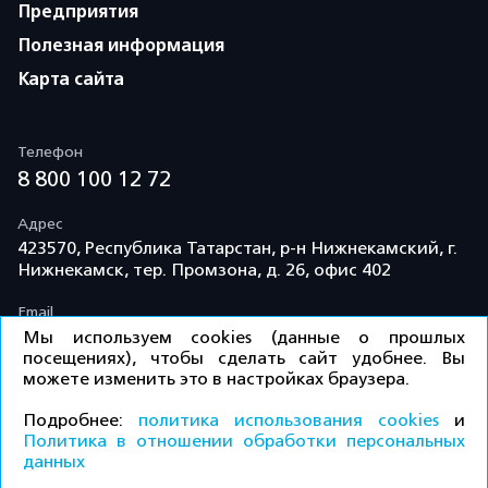
Предприятия
Полезная информация
Карта сайта
Телефон
8 800 100 12 72
Адрес
423570, Республика Татарстан, р-н Нижнекамский, г.
Нижнекамск, тер. Промзона, д. 26, офис 402
Email
info@td-kama.com
Мы используем cookies (данные о прошлых
посещениях), чтобы сделать сайт удобнее. Вы
можете изменить это в настройках браузера.
©ООО «Торговый дом «Кама» 2026 / Все права
Подробнее:
политика использования cookies
и
защищены.
Политика в отношении обработки персональных
данных
Политика конфиденциальности