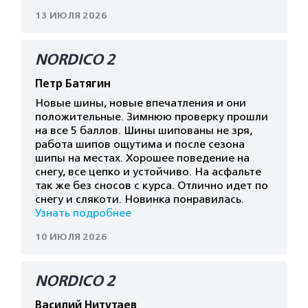
13 ИЮЛЯ 2026
NORDICO 2
Петр Батягин
Новые шины, новые впечатления и они
положительные. Зимнюю проверку прошли
на все 5 баллов. Шины шипованы не зря,
работа шипов ощутима и после сезона
шипы на местах. Хорошее поведение на
снегу, все цепко и устойчиво. На асфальте
так же без сносов с курса. Отлично идет по
снегу и слякоти. Новинка понравилась.
Узнать подробнее
10 ИЮЛЯ 2026
NORDICO 2
Василий Нитутаев