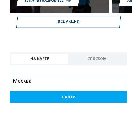
УЗНАТЬ ПОДРОБНЕЕ
УЗНА
ВСЕ АКЦИИ
НА КАРТЕ
СПИСКОМ
НАЙТИ