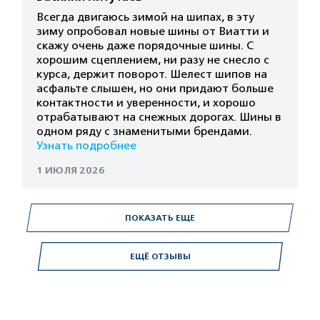
Всегда двигаюсь зимой на шипах, в эту
зиму опробовал новые шины от Виатти и
скажу очень даже порядочные шины. С
хорошим сцеплением, ни разу не снесло с
курса, держит поворот. Шелест шипов на
асфальте слышен, но они придают больше
контактности и уверенности, и хорошо
отрабатывают на снежных дорогах. Шины в
одном ряду с знаменитыми брендами.
Узнать подробнее
1 ИЮЛЯ 2026
ПОКАЗАТЬ ЕЩЕ
ЕЩЁ ОТЗЫВЫ