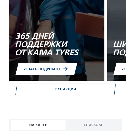
365 ДНЕЙ
ПОДДЕРЖКИ
ШИН
ОТ KAMA TYRES
ПОД
УЗНАТЬ ПОДРОБНЕЕ
УЗНА
ВСЕ АКЦИИ
НА КАРТЕ
СПИСКОМ