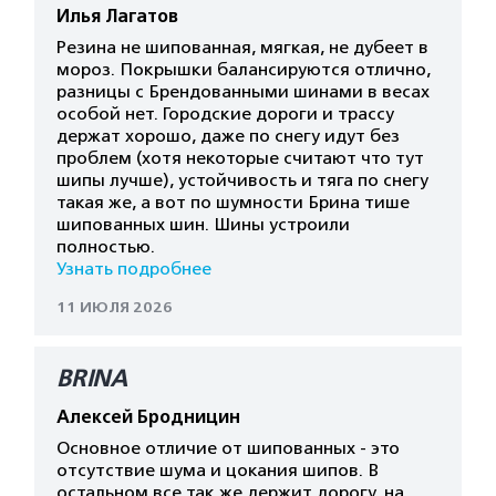
Илья Лагатов
Резина не шипованная, мягкая, не дубеет в
мороз. Покрышки балансируются отлично,
разницы с Брендованными шинами в весах
особой нет. Городские дороги и трассу
держат хорошо, даже по снегу идут без
проблем (хотя некоторые считают что тут
шипы лучше), устойчивость и тяга по снегу
такая же, а вот по шумности Брина тише
шипованных шин. Шины устроили
полностью.
Узнать подробнее
11 ИЮЛЯ 2026
BRINA
Алексей Бродницин
Основное отличие от шипованных - это
отсутствие шума и цокания шипов. В
остальном все так же держит дорогу, на