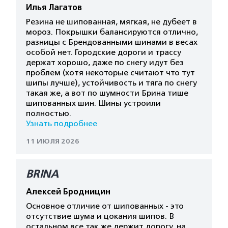
Илья Лагатов
Резина не шипованная, мягкая, не дубеет в
мороз. Покрышки балансируются отлично,
разницы с Брендованными шинами в весах
особой нет. Городские дороги и трассу
держат хорошо, даже по снегу идут без
проблем (хотя некоторые считают что тут
шипы лучше), устойчивость и тяга по снегу
такая же, а вот по шумности Брина тише
шипованных шин. Шины устроили
полностью.
Узнать подробнее
11 ИЮЛЯ 2026
BRINA
Алексей Бродницин
Основное отличие от шипованных - это
отсутствие шума и цокания шипов. В
остальном все так же держит дорогу, на