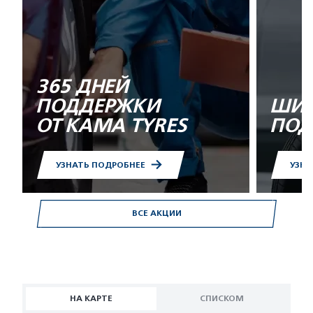
365 ДНЕЙ
ПОДДЕРЖКИ
ШИН
ОТ KAMA TYRES
ПОД
УЗНАТЬ ПОДРОБНЕЕ
УЗНА
ВСЕ АКЦИИ
НА КАРТЕ
СПИСКОМ