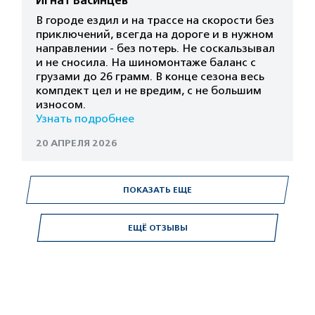
Игнат Васинцев
В городе ездил и на трассе на скорости без
приключений, всегда на дороге и в нужном
направлении - без потерь. Не соскальзывал
и не сносила. На шиномонтаже баланс с
грузами до 26 грамм. В конце сезона весь
компдект цел и не вредим, с не большим
износом.
Узнать подробнее
20 АПРЕЛЯ 2026
ПОКАЗАТЬ ЕЩЕ
ЕЩЁ ОТЗЫВЫ