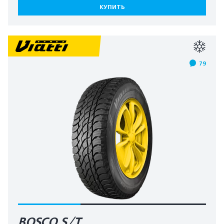
КУПИТЬ
79
BOSCO S/T