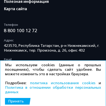
Полезная информация
Карта сайта
Телефон
8 800 100 12 72
Адрес
423570, Республика Татарстан, р-н Нижнекамский, г.
Нижнекамск, тер. Промзона, д. 26, офис 402
Email
info@td-kama.com
Мы используем cookies (данные о прошлых
посещениях), чтобы сделать сайт удобнее. Вы
можете изменить это в настройках браузера.
©ООО «Торговый дом «Кама» 2026 / Все права
Подробнее:
политика использования cookies
и
защищены.
Политика в отношении обработки персональных
данных
Политика конфиденциальности
Принять