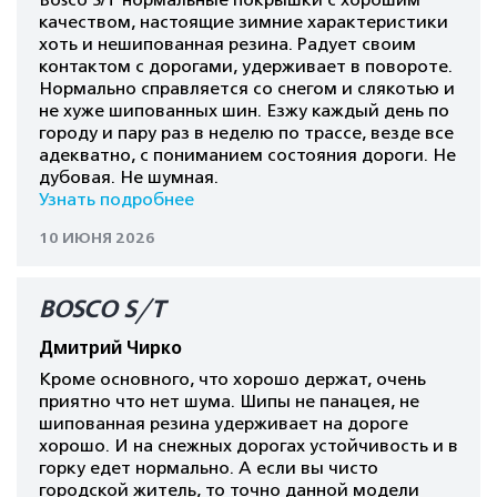
Bosco S/T нормальные покрышки с хорошим
качеством, настоящие зимние характеристики
хоть и нешипованная резина. Радует своим
контактом с дорогами, удерживает в повороте.
Нормально справляется со снегом и слякотью и
не хуже шипованных шин. Езжу каждый день по
городу и пару раз в неделю по трассе, везде все
адекватно, с пониманием состояния дороги. Не
дубовая. Не шумная.
Узнать подробнее
10 ИЮНЯ 2026
BOSCO S/T
Дмитрий Чирко
Кроме основного, что хорошо держат, очень
приятно что нет шума. Шипы не панацея, не
шипованная резина удерживает на дороге
хорошо. И на снежных дорогах устойчивость и в
горку едет нормально. А если вы чисто
городской житель, то точно данной модели