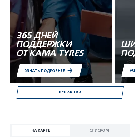
365 ДНЕЙ
ПОДДЕРЖКИ
ШИН
ОТ KAMA TYRES
ПОД
УЗНАТЬ ПОДРОБНЕЕ
УЗНА
ВСЕ АКЦИИ
НА КАРТЕ
СПИСКОМ