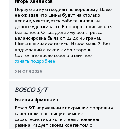
Игорь Хандаков
Первую зиму отходили по хорошему. Даже
не ожидал что шины будут на столько
цепкие, чувствуется работа шипов, на
дороге удерживают. В поворот вписывался
без заноса. Отъездил зиму без стресса.
Балансировка была от 22 до 45 грамм.
Шипы в шинах остались. Износ малый, без
подъеданий с какой-либо стороны.
Состояние после сезона отличное.
Узнать подробнее
5 ИЮЛЯ 2026
BOSCO S/T
Евгений Ярмолаев
Bosco S/T нормальные покрышки с хорошим
качеством, настоящие зимние
характеристики хоть и нешипованная
резина. Радует своим контактом с