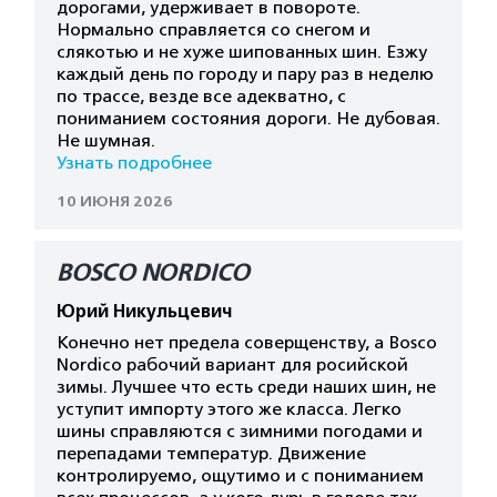
дорогами, удерживает в повороте.
Нормально справляется со снегом и
слякотью и не хуже шипованных шин. Езжу
каждый день по городу и пару раз в неделю
по трассе, везде все адекватно, с
пониманием состояния дороги. Не дубовая.
Не шумная.
Узнать подробнее
10 ИЮНЯ 2026
BOSCO NORDICO
Юрий Никульцевич
Конечно нет предела соверщенству, а Bosco
Nordico рабочий вариант для росийской
зимы. Лучшее что есть среди наших шин, не
уступит импорту этого же класса. Легко
шины справляются с зимними погодами и
перепадами температур. Движение
контролируемо, ощутимо и с пониманием