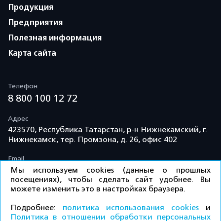
Продукция
Предприятия
Полезная информация
Карта сайта
Телефон
8 800 100 12 72
Адрес
423570, Республика Татарстан, р-н Нижнекамский, г.
Нижнекамск, тер. Промзона, д. 26, офис 402
Email
info@td-kama.com
Мы используем cookies (данные о прошлых
посещениях), чтобы сделать сайт удобнее. Вы
можете изменить это в настройках браузера.
©ООО «Торговый дом «Кама» 2026 / Все права
Подробнее:
политика использования cookies
и
защищены.
Политика в отношении обработки персональных