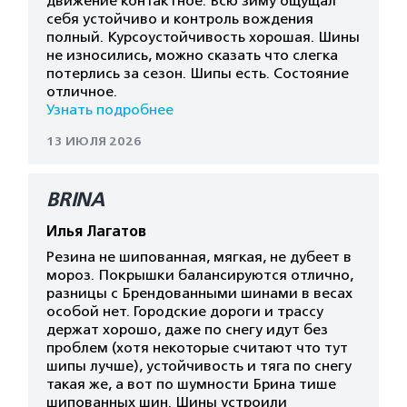
движение контактное. Всю зиму ощущал
себя устойчиво и контроль вождения
полный. Курсоустойчивость хорошая. Шины
не износились, можно сказать что слегка
потерлись за сезон. Шипы есть. Состояние
отличное.
Узнать подробнее
13 ИЮЛЯ 2026
BRINA
Илья Лагатов
Резина не шипованная, мягкая, не дубеет в
мороз. Покрышки балансируются отлично,
разницы с Брендованными шинами в весах
особой нет. Городские дороги и трассу
держат хорошо, даже по снегу идут без
проблем (хотя некоторые считают что тут
шипы лучше), устойчивость и тяга по снегу
такая же, а вот по шумности Брина тише
шипованных шин. Шины устроили