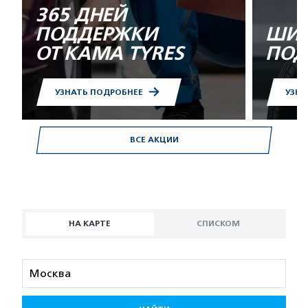
365 ДНЕЙ
ПОДДЕРЖКИ
ШИН
ОТ KAMA TYRES
ПОД
УЗНАТЬ ПОДРОБНЕЕ
УЗНА
ВСЕ АКЦИИ
НА КАРТЕ
СПИСКОМ