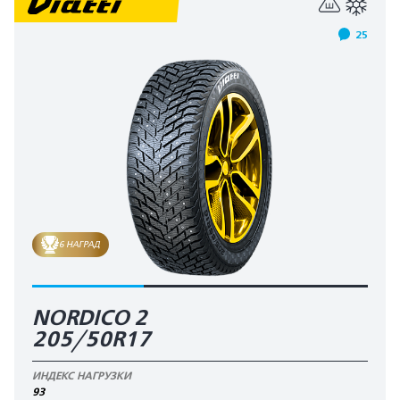
25
6 НАГРАД
NORDICO 2
205/50R17
ИНДЕКС НАГРУЗКИ
93