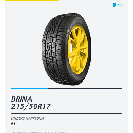
98
BRINA
215/50R17
ИНДЕКС НАГРУЗКИ
91