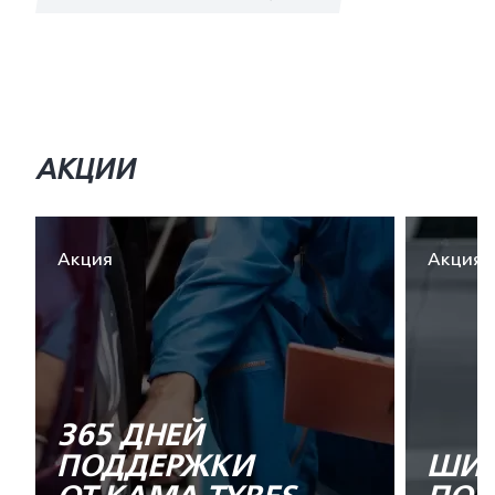
АКЦИИ
Акция
Акция
365 ДНЕЙ
ПОДДЕРЖКИ
ШИН