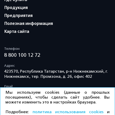
Продукция
Предприятия
Полезная информация
Карта сайта
Телефон
8 800 100 12 72
Адрес
423570, Республика Татарстан, р-н Нижнекамский, г.
Нижнекамск, тер. Промзона, д. 26, офис 402
Email
info@td-kama.com
Мы используем cookies (данные о прошлых
посещениях), чтобы сделать сайт удобнее. Вы
можете изменить это в настройках браузера.
©ООО «Торговый дом «Кама» 2026 / Все права
Подробнее:
политика использования cookies
и