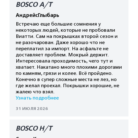
BOSCO A/T
АндрейсГлыбарь
Встречаю еще большие сомнения у
некоторых людей, которые не пробовали
Виатти. Сам на покрышках второй сезон и
не разочарован. Даже хорошо что не
переплатил за импорт. На асфальте не
доставляет проблем. Мокрый держит.
Интересовала проходимость, чего тут и
хватает. Накатано много плохими дорогами
по камням, грязи и колее. Всё пройдено.
Конечно в супер сложные места не лез, но
где желал проехал. Покрышки хорошие, не
жалею что взял.
Узнать подробнее
31 ИЮЛЯ 2026
BOSCO H/T