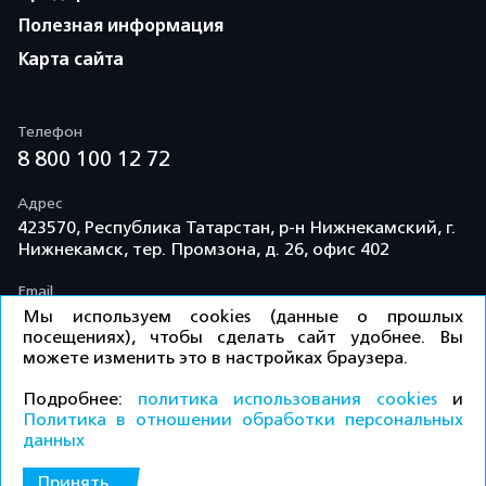
Полезная информация
Карта сайта
Телефон
8 800 100 12 72
Адрес
423570, Республика Татарстан, р-н Нижнекамский, г.
Нижнекамск, тер. Промзона, д. 26, офис 402
Email
info@td-kama.com
Мы используем cookies (данные о прошлых
посещениях), чтобы сделать сайт удобнее. Вы
можете изменить это в настройках браузера.
©ООО «Торговый дом «Кама» 2026 / Все права
Подробнее:
политика использования cookies
и
защищены.
Политика в отношении обработки персональных
данных
Политика конфиденциальности
Принять