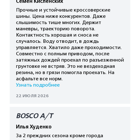
Семен Кисленских
Прочные и устойчивые кроссоверские
шины. Цена ниже конкурентов. Даже
слышимость тише многих. Держит
маневры, траекторию поворота.
Контактность хорошая и сноса не
случалось. Воду отводит, в дождь
управляется. Хватило даже проходимости.
Совместно с полным приводом, после
затяжных дождей проехал по разъезженной
грунтовке не встряв. Это не вездеходная
резина, но в грязи помогла проехать. На
асфальте все норм.
Узнать подробнее
22 ИЮЛЯ 2026
BOSCO A/T
Илья Худенко
За 2 преждних сезона кроме города