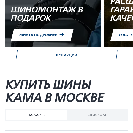
РАСШ
ШИНОМОНТАЖ В
ГАРА
ПОДАРОК
КАЧЕ
УЗНАТЬ ПОДРОБНЕЕ
УЗНАТ
ВСЕ АКЦИИ
КУПИТЬ ШИНЫ
KAMA В МОСКВЕ
НА КАРТЕ
СПИСКОМ