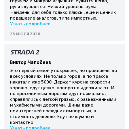
горячем и мокром асфальте. Рулится легко,
руля слушается. Низкий уровень шума.
Найдены для себя только плюсы, еще и ценник
подешевле аналогов, типа импортных.
Узнать подробнее
23 ИЮЛЯ 2026
STRADA 2
Виктор Чалобеев
Это первый сезон у покрышек, но проверены во
всех условиях. Не только город, а по трассе
накатали уже 5000. Держат курс на скорости
хорошо, едут цепко, поворот выдерживают. И
по проселочным дорогам едут нормально,
справлялись с легкой грязью, с разъезженными
и ухабистыми дорогами. Шины даже
поинтересней преждних импортных, а
стоимость дешевле. Едут не шумно и
контактно.
Узнать подробнее