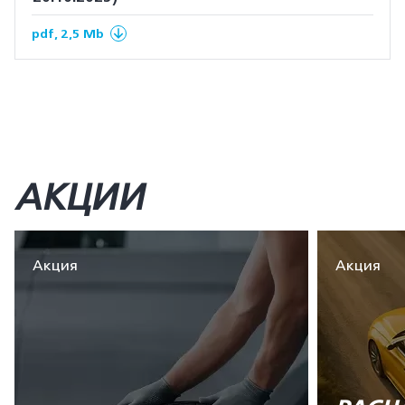
pdf, 2,5 Mb
АКЦИИ
Акция
Акция