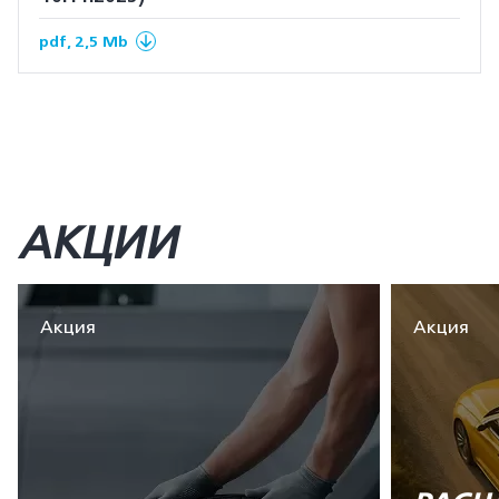
pdf, 2,5 Mb
АКЦИИ
Акция
Акция