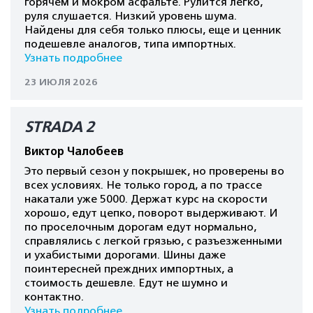
горячем и мокром асфальте. Рулится легко,
руля слушается. Низкий уровень шума.
Найдены для себя только плюсы, еще и ценник
подешевле аналогов, типа импортных.
Узнать подробнее
23 ИЮЛЯ 2026
STRADA 2
Виктор Чалобеев
Это первый сезон у покрышек, но проверены во
всех условиях. Не только город, а по трассе
накатали уже 5000. Держат курс на скорости
хорошо, едут цепко, поворот выдерживают. И
по проселочным дорогам едут нормально,
справлялись с легкой грязью, с разъезженными
и ухабистыми дорогами. Шины даже
поинтересней преждних импортных, а
стоимость дешевле. Едут не шумно и
контактно.
Узнать подробнее