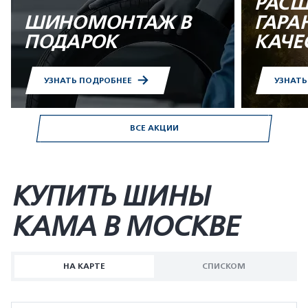
РАСШ
ШИНОМОНТАЖ В
ГАРА
ПОДАРОК
КАЧЕ
УЗНАТЬ ПОДРОБНЕЕ
УЗНАТ
ВСЕ АКЦИИ
КУПИТЬ ШИНЫ
KAMA В МОСКВЕ
НА КАРТЕ
СПИСКОМ