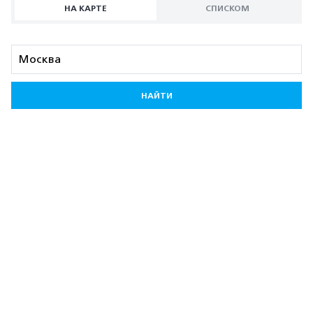
НА КАРТЕ
СПИСКОМ
НАЙТИ