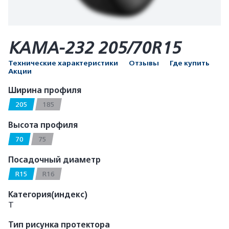
КАМА-232 205/70R15
Технические характеристики
Отзывы
Где купить
Акции
Ширина профиля
205
185
Высота профиля
70
75
Посадочный диаметр
R15
R16
Категория(индекс)
T
Тип рисунка протектора