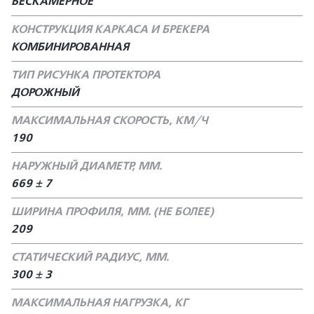
БЕСКАМЕРНОЕ
КОНСТРУКЦИЯ КАРКАСА И БРЕКЕРА
КОМБИНИРОВАННАЯ
ТИП РИСУНКА ПРОТЕКТОРА
ДОРОЖНЫЙ
МАКСИМАЛЬНАЯ СКОРОСТЬ, КМ/Ч
190
НАРУЖНЫЙ ДИАМЕТР, ММ.
669 ± 7
ШИРИНА ПРОФИЛЯ, ММ. (НЕ БОЛЕЕ)
209
СТАТИЧЕСКИЙ РАДИУС, ММ.
300 ± 3
МАКСИМАЛЬНАЯ НАГРУЗКА, КГ