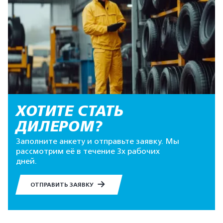
ХОТИТЕ СТАТЬ
ДИЛЕРОМ?
Заполните анкету и отправьте заявку. Мы
рассмотрим её в течение 3х рабочих
дней.
ОТПРАВИТЬ ЗАЯВКУ