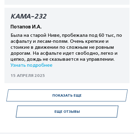
КАМА-232
Потапов И.А.
Была на старой Ниве, пробежала под 60 тыс, по
асфальту и лесам-полям. Очень крепкие и
стоикие в движении по сложным не ровным
дорогам. На асфальте идет свободно, легко и
цепко, дождь не сказывается на управлении.
Узнать подробнее
15 АПРЕЛЯ 2025
ПОКАЗАТЬ ЕЩЕ
ЕЩЕ ОТЗЫВЫ