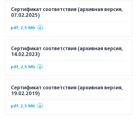
Сертификат соответствия (архивная версия,
07.02.2025)
pdf, 2,5 Mb
Сертификат соответствия (архивная версия,
14.02.2023)
pdf, 2,5 Mb
Сертификат соответствия (архивная версия,
19.02.2019)
pdf, 2,5 Mb