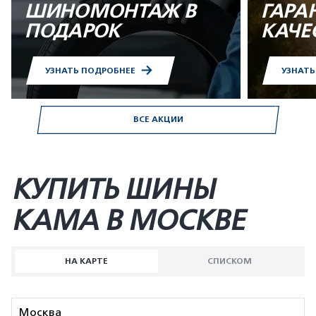
ШИНОМОНТАЖ В
ГАРА
ПОДАРОК
КАЧЕ
УЗНАТЬ ПОДРОБНЕЕ
УЗНАТ
ВСЕ АКЦИИ
КУПИТЬ ШИНЫ
KAMA В МОСКВЕ
НА КАРТЕ
СПИСКОМ