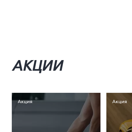
АКЦИИ
Акция
Акция