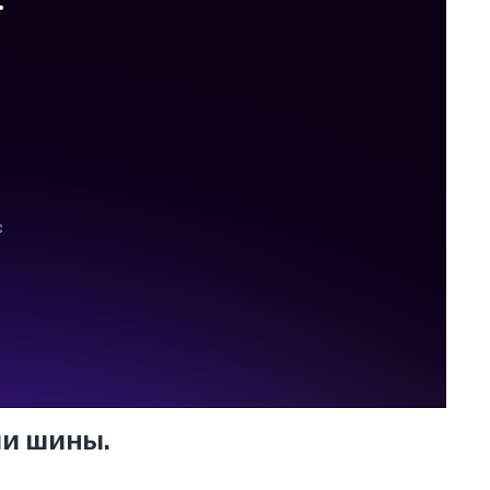
ши шины.