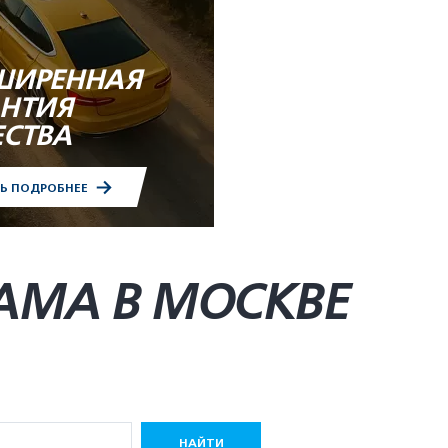
ШИРЕННАЯ
АНТИЯ
ЕСТВА
ТЬ ПОДРОБНЕЕ
AMA В МОСКВЕ
НАЙТИ