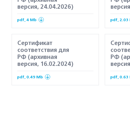
РФ (архивная
РФ (а
версия, 24.04.2026)
версия
pdf, 4 Mb
pdf, 2.03
Сертификат
Серти
соответствия для
соотве
РФ (архивная
РФ (а
версия, 16.02.2024)
версия
pdf, 0.49 Mb
pdf, 0.63