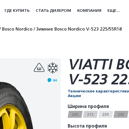
ГДЕ КУПИТЬ
СТАТЬ ДИЛЕРОМ
КОМПАНИЯ
ЕЩЕ...
Bosco Nordico
Зимние Bosco Nordico V-523 225/55R18
VIATTI 
V-523 22
84
Технические характеристик
Акции
Ширина профиля
205
215
235
245
Высота профиля