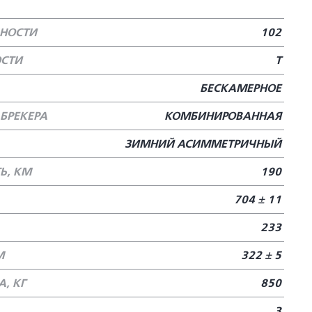
БНОСТИ
102
ОСТИ
T
БЕСКАМЕРНОЕ
БРЕКЕРА
КОМБИНИРОВАННАЯ
ЗИМНИЙ АСИММЕТРИЧНЫЙ
Ь, КМ
190
704 ± 11
233
М
322 ± 5
, КГ
850
3