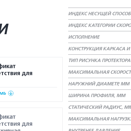
ИНДЕКС НЕСУЩЕЙ СПОСО
И
ИНДЕКС КАТЕГОРИИ СКОР
ИСПОЛНЕНИЕ
КОНСТРУКЦИЯ КАРКАСА И 
ТИП РИСУНКА ПРОТЕКТОРА
фикат
МАКСИМАЛЬНАЯ СКОРОСТ
тствия для
НАРУЖНИЙ ДИАМЕТР, ММ
 Mb
ШИРИНА ПРОФИЛЯ, ММ
СТАТИЧЕСКИЙ РАДИУС, М
фикат
МАКСИМАЛЬНАЯ НАГРУЗКА
тствия для
ВНУТРЕНЕЕ ДАВЛЕНИЕ