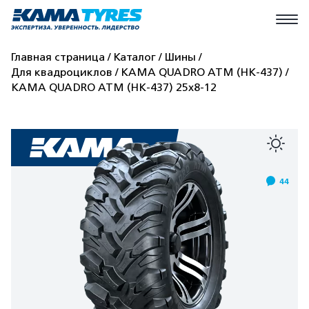
Главная страница
Каталог
Шины
Для квадроциклов
КАМА QUADRO ATM (HK-437)
КАМА QUADRO ATM (HK-437) 25x8-12
44