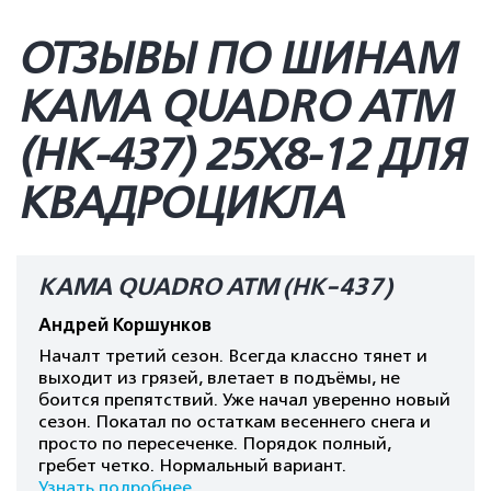
ОТЗЫВЫ ПО ШИНАМ
КАМА QUADRO ATM
(HK-437) 25X8-12 ДЛЯ
КВАДРОЦИКЛА
КАМА QUADRO ATM (HK-437)
Андрей Коршунков
Началт третий сезон. Всегда классно тянет и
выходит из грязей, влетает в подъёмы, не
боится препятствий. Уже начал уверенно новый
сезон. Покатал по остаткам весеннего снега и
просто по пересеченке. Порядок полный,
гребет четко. Нормальный вариант.
Узнать подробнее