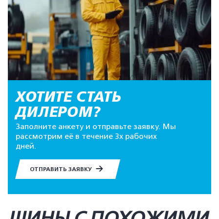
ХОТИТЕ СТАТЬ
ДИЛЕРОМ?
Заполните анкету и отправьте заявку. Мы
рассмотрим её в течение 3х рабочих
дней.
ОТПРАВИТЬ ЗАЯВКУ
ШИНЫ С ПОХОЖИМИ