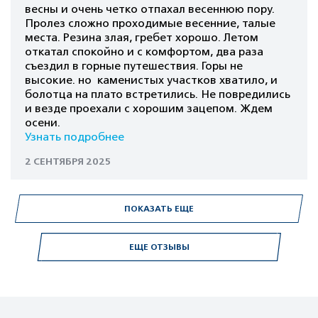
весны и очень четко отпахал весеннюю пору.
Пролез сложно проходимые весенние, талые
места. Резина злая, гребет хорошо. Летом
откатал спокойно и с комфортом, два раза
съездил в горные путешествия. Горы не
высокие. но каменистых участков хватило, и
болотца на плато встретились. Не повредились
и везде проехали с хорошим зацепом. Ждем
осени.
Узнать подробнее
2 СЕНТЯБРЯ 2025
ПОКАЗАТЬ ЕЩЕ
ЕЩЕ ОТЗЫВЫ