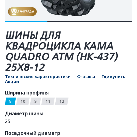
3 НАГРАДЫ
ШИНЫ ДЛЯ
КВАДРОЦИКЛА КАМА
QUADRO ATM (HK-437)
25X8-12
Технические характеристики
Отзывы
Где купить
Акции
Ширина профиля
8
10
9
11
12
Диаметр шины
25
Посадочный диаметр