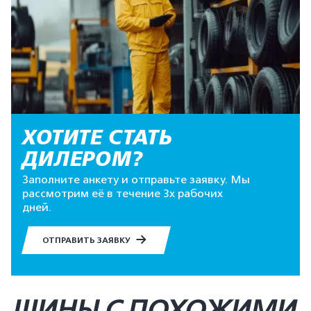
ХОТИТЕ СТАТЬ
ДИЛЕРОМ?
Заполните анкету и отправьте заявку. Мы
рассмотрим её в течение 3х рабочих
дней.
ОТПРАВИТЬ ЗАЯВКУ
ШИНЫ С ПОХОЖИМИ