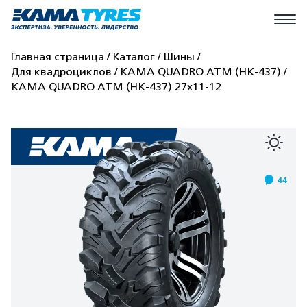
Главная страница
Каталог
Шины
Для квадроциклов
КАМА QUADRO ATM (HK-437)
КАМА QUADRO ATM (HK-437) 27x11-12
44