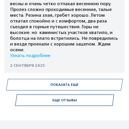
весны и очень четко отпахал весеннюю пору.
Пролез сложно проходимые весенние, талые
места. Резина злая, гребет хорошо. Летом
откатал спокойно и с комфортом, два раза
съездил в горные путешествия. Горы не
высокие. но каменистых участков хватило, и
болотца на плато встретились. Не повредились
и везде проехали с хорошим зацепом. Ждем
осени.
Узнать подробнее
2 СЕНТЯБРЯ 2025
ПОКАЗАТЬ ЕЩЕ
ЕЩЕ ОТЗЫВЫ