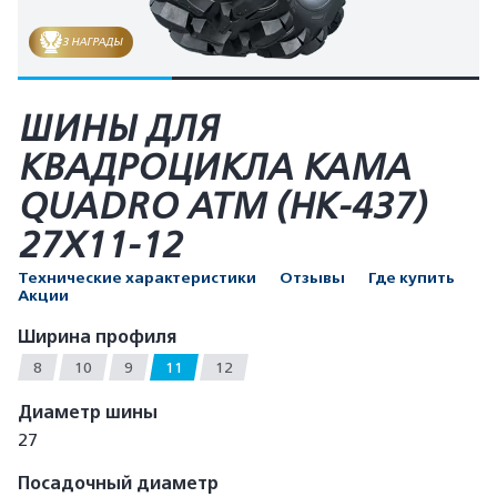
3 НАГРАДЫ
ШИНЫ ДЛЯ
КВАДРОЦИКЛА КАМА
QUADRO ATM (HK-437)
27X11-12
Технические характеристики
Отзывы
Где купить
Акции
Ширина профиля
8
10
9
11
12
Диаметр шины
27
Посадочный диаметр