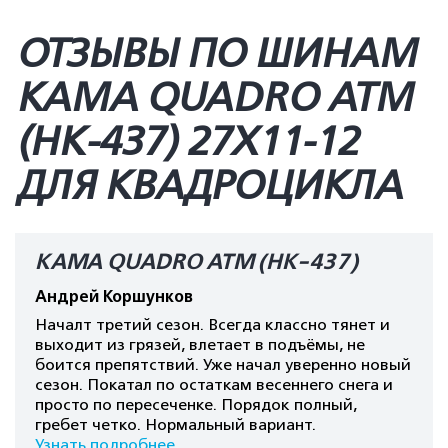
ОТЗЫВЫ ПО ШИНАМ
КАМА QUADRO ATM
(HK-437) 27X11-12
ДЛЯ КВАДРОЦИКЛА
КАМА QUADRO ATM (HK-437)
Андрей Коршунков
Началт третий сезон. Всегда классно тянет и
выходит из грязей, влетает в подъёмы, не
боится препятствий. Уже начал уверенно новый
сезон. Покатал по остаткам весеннего снега и
просто по пересеченке. Порядок полный,
гребет четко. Нормальный вариант.
Узнать подробнее