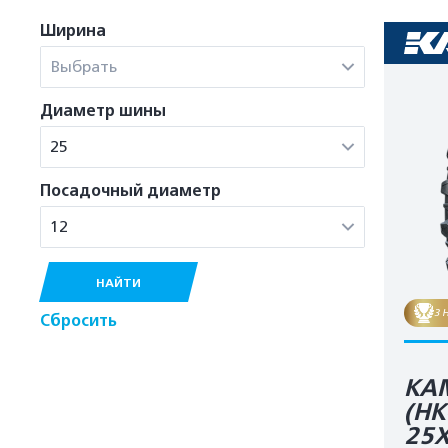
Ширина
Выбрать
Диаметр шины
25
Посадочный диаметр
12
НАЙТИ
3 
Сбросить
KA
(HK
25X