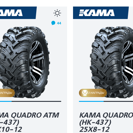
44
НАГРАДЫ
3 НАГРАДЫ
MA QUADRO ATM
KAMA QUADRO
-437)
(HK-437)
10-12
25X8-12