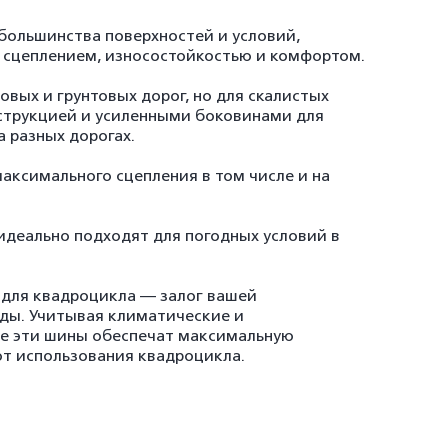
большинства поверхностей и условий,
 сцеплением, износостойкостью и комфортом.
овых и грунтовых дорог, но для скалистых
струкцией и усиленными боковинами для
 разных дорогах.
аксимального сцепления в том числе и на
еально подходят для погодных условий в
для квадроцикла — залог вашей
зды. Учитывая климатические и
ве эти шины обеспечат максимальную
от использования квадроцикла.