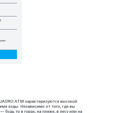
И
нет-
QUADRO ATM характеризуются высокой
мя езды. Независимо от того, где вы
будь то в горах, на пляже, в лесу или на