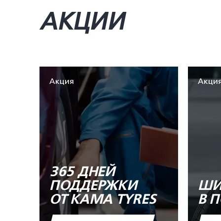
АКЦИИ
Акция
Акци
365 ДНЕЙ
ПОДДЕРЖКИ
ШИ
ОТ KAMA TYRES
В 