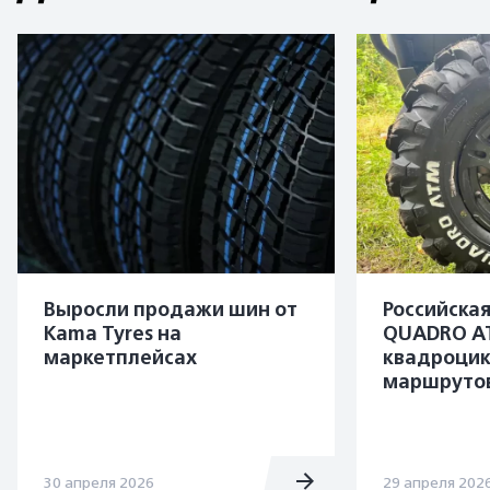
Выросли продажи шин от
Российска
Kama Tyres на
QUADRO A
маркетплейсах
квадроцик
маршруто
30 апреля 2026
29 апреля 202