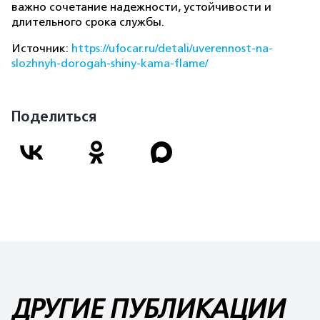
важно сочетание надежности, устойчивости и
длительного срока службы.
Источник:
https://ufocar.ru/detali/uverennost-na-
slozhnyh-dorogah-shiny-kama-flame/
Поделиться
ДРУГИЕ ПУБЛИКАЦИИ