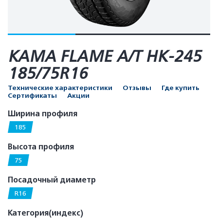
КАМА FLAME A/T HK-245
185/75R16
Технические характеристики
Отзывы
Где купить
Сертификаты
Акции
Ширина профиля
185
Высота профиля
75
Посадочный диаметр
R16
Категория(индекс)