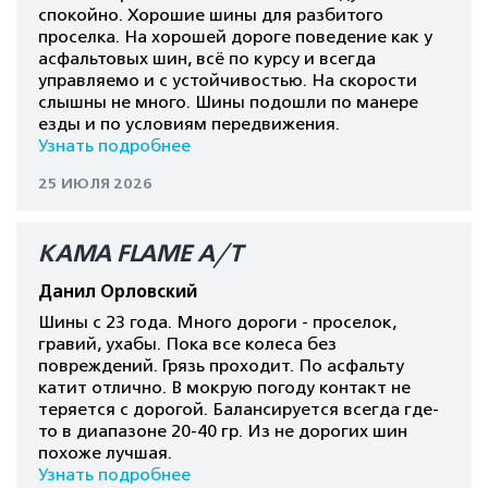
спокойно. Хорошие шины для разбитого
проселка. На хорошей дороге поведение как у
асфальтовых шин, всё по курсу и всегда
управляемо и с устойчивостью. На скорости
слышны не много. Шины подошли по манере
езды и по условиям передвижения.
Узнать подробнее
25 ИЮЛЯ 2026
КАМА FLAME A/T
Данил Орловский
Шины с 23 года. Много дороги - проселок,
гравий, ухабы. Пока все колеса без
повреждений. Грязь проходит. По асфальту
катит отлично. В мокрую погоду контакт не
теряется с дорогой. Балансируется всегда где-
то в диапазоне 20-40 гр. Из не дорогих шин
похоже лучшая.
Узнать подробнее