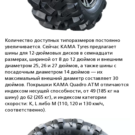
Количество доступных типоразмеров постоянно
увеличивается. Сейчас KAMA Tyres предлагает
шины для 12-дюймовых дисков в семнадцати
размерах, шириной от 8 до 12 дюймов и внешним
диаметром 25, 26 и 27 дюймов, а также шины с
посадочным диаметром 14 дюймов — их
максимальный внешний диаметр составляет 30
дюймов. Покрышки KAMA Quadro ATM отличаются
индексом несущей способности, от 49 (185 кг на
шину) до 62 (265 кг), и индексом категории
скорости: K, L либо M (110, 120 и 130 км/ч,
соответственно).