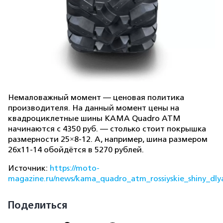
Немаловажный момент — ценовая политика
производителя. На данный момент цены на
квадроциклетные шины KAMA Quadro ATM
начинаются с 4350 руб. — столько стоит покрышка
размерности 25×8-12. А, например, шина размером
26х11-14 обойдётся в 5270 рублей.
Источник:
https://moto-
magazine.ru/news/kama_quadro_atm_rossiyskie_shiny_dly
Поделиться