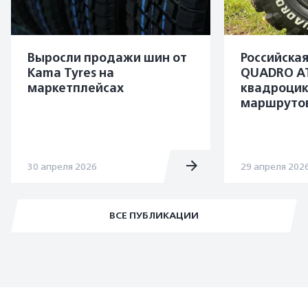
Выросли продажи шин от
Российска
Kama Tyres на
QUADRO A
маркетплейсах
квадроцик
маршруто
30 апреля 2026
29 апреля 202
ВСЕ ПУБЛИКАЦИИ