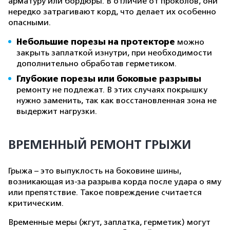
арматуру или бордюры. В отличие от проколов, они
нередко затрагивают корд, что делает их особенно
опасными.
Небольшие порезы на протекторе
можно
закрыть заплаткой изнутри, при необходимости
дополнительно обработав герметиком.
Глубокие порезы или боковые разрывы
ремонту не подлежат. В этих случаях покрышку
нужно заменить, так как восстановленная зона не
выдержит нагрузки.
ВРЕМЕННЫЙ РЕМОНТ ГРЫЖИ
Грыжа – это выпуклость на боковине шины,
возникающая из-за разрыва корда после удара о яму
или препятствие. Такое повреждение считается
критическим.
Временные меры (жгут, заплатка, герметик) могут