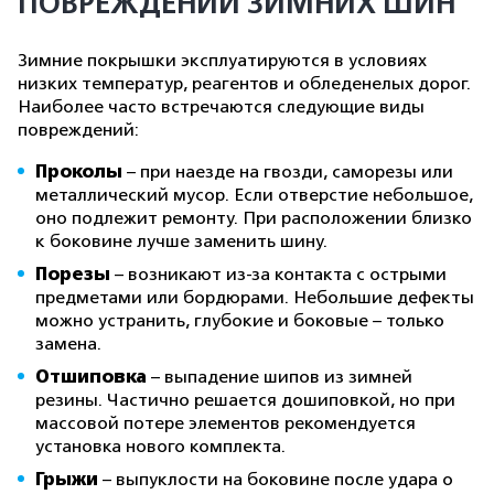
ПОВРЕЖДЕНИЙ ЗИМНИХ ШИН
Зимние покрышки эксплуатируются в условиях
низких температур, реагентов и обледенелых дорог.
Наиболее часто встречаются следующие виды
повреждений:
Проколы
– при наезде на гвозди, саморезы или
металлический мусор. Если отверстие небольшое,
оно подлежит ремонту. При расположении близко
к боковине лучше заменить шину.
Порезы
– возникают из-за контакта с острыми
предметами или бордюрами. Небольшие дефекты
можно устранить, глубокие и боковые – только
замена.
Отшиповка
– выпадение шипов из зимней
резины. Частично решается дошиповкой, но при
массовой потере элементов рекомендуется
установка нового комплекта.
Грыжи
– выпуклости на боковине после удара о