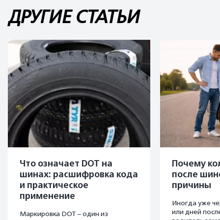
ДРУГИЕ СТАТЬИ
Что означает DOT на
Почему ко
шинах: расшифровка кода
после шин
и практическое
причины
применение
Иногда уже че
или дней пос
Маркировка DOT – один из