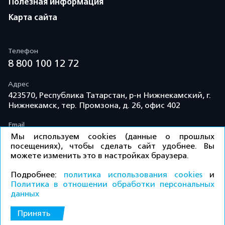
Полезная информация
Карта сайта
Телефон
8 800 100 12 72
Адрес
423570, Республика Татарстан, р-н Нижнекамский, г.
Нижнекамск, тер. Промзона, д. 26, офис 402
Email
info@td-kama.com
Мы используем cookies (данные о прошлых
посещениях), чтобы сделать сайт удобнее. Вы
можете изменить это в настройках браузера.
©ООО «Торговый дом «Кама» 2026 / Все права
Подробнее:
политика использования cookies
и
защищены.
Политика в отношении обработки персональных
данных
Политика конфиденциальности
Принять