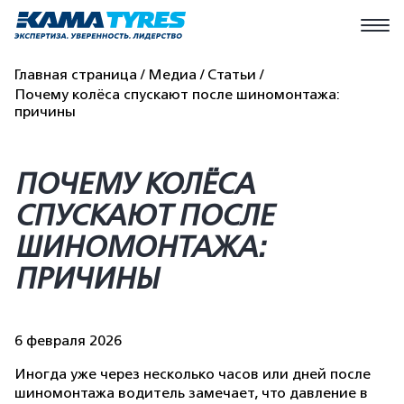
Главная страница
Медиа
Статьи
Почему колёса спускают после шиномонтажа:
причины
ПОЧЕМУ КОЛЁСА
СПУСКАЮТ ПОСЛЕ
ШИНОМОНТАЖА:
ПРИЧИНЫ
6 февраля 2026
Иногда уже через несколько часов или дней после
шиномонтажа водитель замечает, что давление в