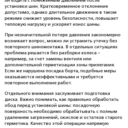
ли ездить с пониженным давлением после
установки шин. Кратковременное отклонение
допустимо, однако длительное движение в таком
режиме снижает уровень безопасности, повышает
тепловую нагрузку и ускоряет износ шины.
При незначительной потере давления закономерно
возникает вопрос, можно ли устранить утечку без
повторного шиномонтажа. В отдельных ситуациях
проблема решается без разборки колеса –
например, за счет замены вентиля или
дополнительной герметизации зоны прилегания.
Если же нарушена посадка борта, подобные меры
оказываются неэффективными и требуется
повторное выполнение работ.
Отдельного внимания заслуживает подготовка
диска. Важно понимать, как правильно обработать
обод перед установкой шины: посадочную
поверхность необходимо обрабатывать с полным
удалением загрязнений, окислов и остатков старого
герметика. Качество этой операции напрямую