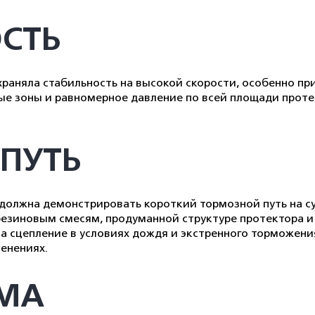
СТЬ
раняла стабильность на высокой скорости, особенно при
ые зоны и равномерное давление по всей площади прот
ПУТЬ
 должна демонстрировать короткий тормозной путь на с
езиновым смесям, продуманной структуре протектора и
а сцепление в условиях дождя и экстренного торможени
енениях.
УМА