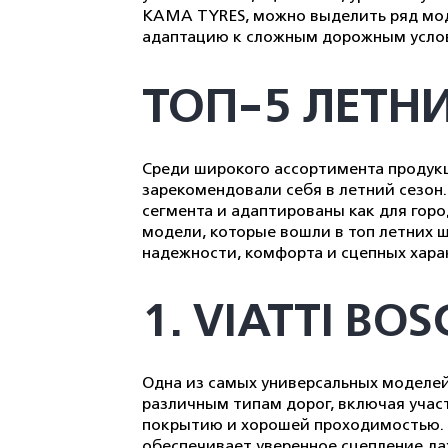
KAMA TYRES, можно выделить ряд мод
адаптацию к сложным дорожным усло
ТОП-5 ЛЕТН
Среди широкого ассортимента продук
зарекомендовали себя в летний сезон
сегмента и адаптированы как для гор
модели, которые вошли в топ летних 
надежности, комфорта и сцепных хара
1. VIATTI BO
Одна из самых универсальных моделей
различным типам дорог, включая учас
покрытию и хорошей проходимостью. 
обеспечивает уверенное сцепление да