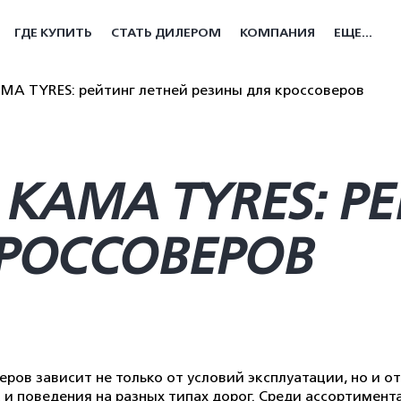
ГДЕ КУПИТЬ
СТАТЬ ДИЛЕРОМ
КОМПАНИЯ
ЕЩЕ...
MA TYRES: рейтинг летней резины для кроссоверов
KAMA TYRES: Р
КРОССОВЕРОВ
ров зависит не только от условий эксплуатации, но и о
а и поведения на разных типах дорог. Среди ассортиме