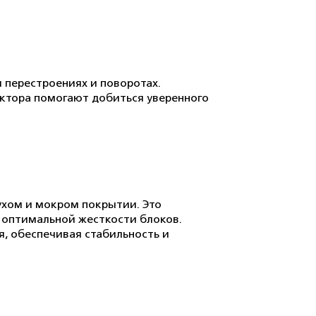
 перестроениях и поворотах.
ектора помогают добиться уверенного
ухом и мокром покрытии. Это
 оптимальной жесткости блоков.
я, обеспечивая стабильность и