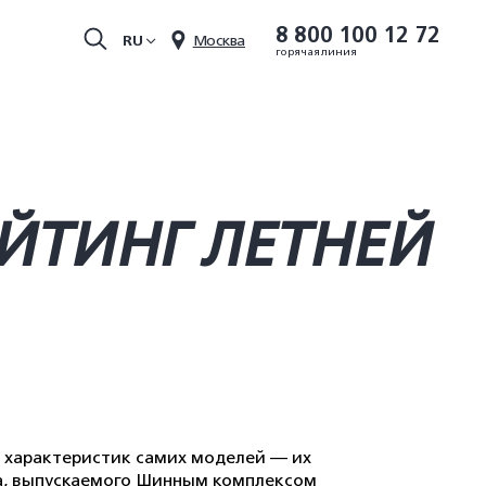
8 800 100 12 72
RU
Москва
горячая линия
ЕЙТИНГ ЛЕТНЕЙ
т характеристик самих моделей — их
нта, выпускаемого Шинным комплексом