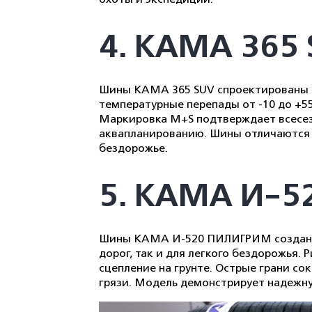
4. КАМА 365
Шины КАМА 365 SUV спроектированы д
температурные перепады от -10 до +55
Маркировка M+S подтверждает всесез
аквапланированию. Шины отличаются н
бездорожье.
5. КАМА И-
Шины КАМА И-520 ПИЛИГРИМ созданы д
дорог, так и для легкого бездорожья
сцепление на грунте. Острые грани с
грязи. Модель демонстрирует надежну