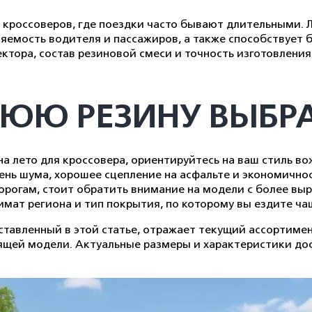
 кроссоверов, где поездки часто бывают длительными. 
яемость водителя и пассажиров, а также способствует 
ктора, состав резиновой смеси и точность изготовления
ЮЮ РЕЗИНУ ВЫБРА
 на лето для кроссовера, ориентируйтесь на ваш стиль в
нь шума, хорошее сцепление на асфальте и экономичнос
дорогам, стоит обратить внимание на модели с более в
мат региона и тип покрытия, по которому вы ездите чащ
дставленный в этой статье, отражает текущий ассортим
ящей модели. Актуальные размеры и характеристики до