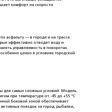
шает комфорт на скорости.
о асфальту — в городе и на трассе.
орые эффективно отводят воду и
анять управляемость в поворотах.
особенно ценно в условиях городской
ы для самых сложных условий. Модель
егом при температуре от -45 до +55 °C
енной боковой зоной обеспечивает
активных поездок за город, рыбалки,