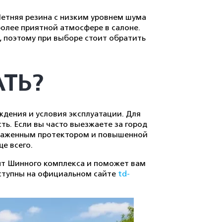
Летняя резина с низким уровнем шума
более приятной атмосфере в салоне.
, поэтому при выборе стоит обратить
ТЬ?
ождения и условия эксплуатации. Для
ть. Если вы часто выезжаете за город
ыраженным протектором и повышенной
е всего.
ент Шинного комплекса и поможет вам
ступны на официальном сайте
td-