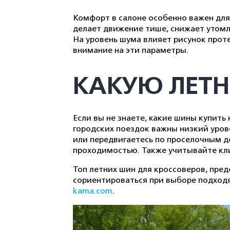
Комфорт в салоне особенно важен для
делает движение тише, снижает утомл
На уровень шума влияет рисунок проте
внимание на эти параметры.
КАКУЮ ЛЕТН
Если вы не знаете, какие шины купить
городских поездок важны низкий урове
или передвигаетесь по проселочным 
проходимостью. Также учитывайте кли
Топ летних шин для кроссоверов, пре
сориентироваться при выборе подход
kama.com
.