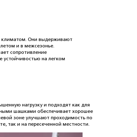
м климатом. Они выдерживают
 летом и в межсезонье.
шает сопротивление
е устойчивостью на легком
шенную нагрузку и подходят как для
ратными шашками обеспечивает хорошее
ечевой зоне улучшают проходимость по
е, так и на пересеченной местности.