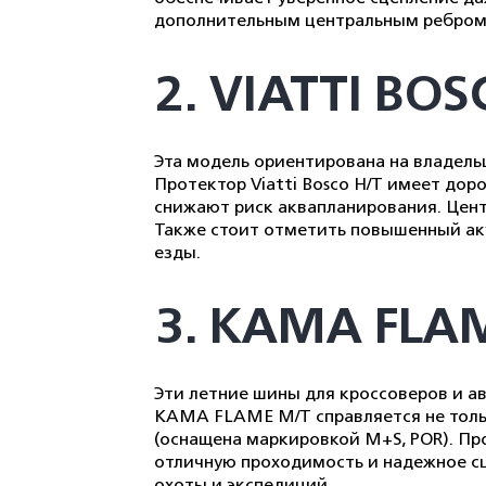
дополнительным центральным ребром ж
2. VIATTI BO
Эта модель ориентирована на владельц
Протектор Viatti Bosco H/T имеет до
снижают риск аквапланирования. Цент
Также стоит отметить повышенный аку
езды.
3. KAMA FLA
Эти летние шины для кроссоверов и 
KAMA FLAME M/T справляется не только
(оснащена маркировкой M+S, POR). Пр
отличную проходимость и надежное сц
охоты и экспедиций.