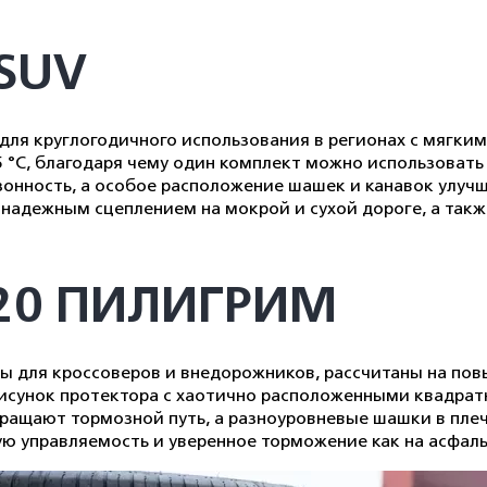
 SUV
ля круглогодичного использования в регионах с мягки
 °C, благодаря чему один комплект можно использовать
онность, а особое расположение шашек и канавок улуч
адежным сцеплением на мокрой и сухой дороге, а такж
520 ПИЛИГРИМ
ля кроссоверов и внедорожников, рассчитаны на повы
. Рисунок протектора с хаотично расположенными квад
окращают тормозной путь, а разноуровневые шашки в пл
ю управляемость и уверенное торможение как на асфальт