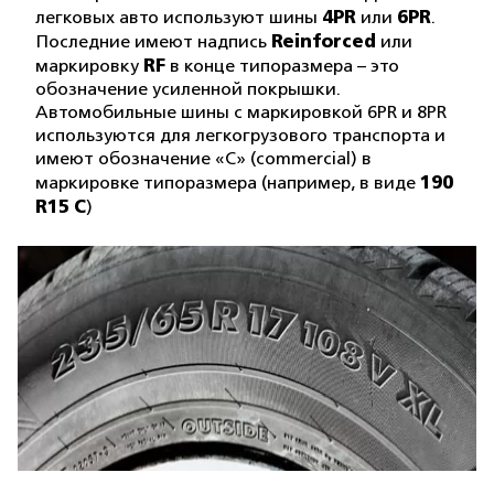
4PR
6PR
легковых авто используют шины
или
.
Reinforced
Последние имеют надпись
или
RF
маркировку
в конце типоразмера – это
обозначение усиленной покрышки.
Автомобильные шины с маркировкой 6PR и 8PR
используются для легкогрузового транспорта и
имеют обозначение «С» (commercial) в
190
маркировке типоразмера (например, в виде
R15 C
)