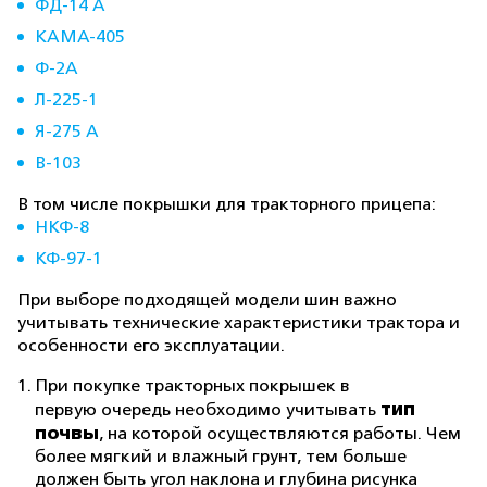
ФД-14 А
КАМА-405
Ф-2А
Л-225-1
Я-275 А
В-103
В том числе покрышки для тракторного прицепа:
НКФ-8
КФ-97-1
При выборе подходящей модели шин важно
учитывать технические характеристики трактора и
особенности его эксплуатации.
При покупке тракторных покрышек в
тип
первую очередь необходимо учитывать
почвы
, на которой осуществляются работы. Чем
более мягкий и влажный грунт, тем больше
должен быть угол наклона и глубина рисунка