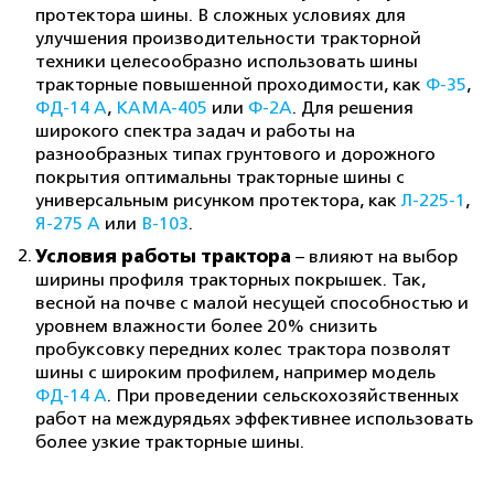
протектора шины. В сложных условиях для
улучшения производительности тракторной
техники целесообразно использовать шины
тракторные повышенной проходимости, как
Ф-35
,
ФД-14 А
,
КАМА-405
или
Ф-2А
. Для решения
широкого спектра задач и работы на
разнообразных типах грунтового и дорожного
покрытия оптимальны тракторные шины с
универсальным рисунком протектора, как
Л-225-1
,
Я-275 А
или
В-103
.
Условия работы трактора
– влияют на выбор
ширины профиля тракторных покрышек. Так,
весной на почве с малой несущей способностью и
уровнем влажности более 20% снизить
пробуксовку передних колес трактора позволят
шины с широким профилем, например модель
ФД-14 А
. При проведении сельскохозяйственных
работ на междурядьях эффективнее использовать
более узкие тракторные шины.