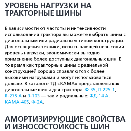
УРОВЕНЬ НАГРУЗКИ НА
ТРАКТОРНЫЕ ШИНЫ
В зависимости от частоты и интенсивности
использования трактора вы можете выбрать шины с
диагональным или радиальным типом конструкции.
Для оснащения техники, испытывающей невысокий
уровень нагрузки, экономически выгодно
применение более доступных диагональных шин. В
то время как тракторные шины с радиальной
конструкцией хорошо справляются с более
высокими нагрузками и могут использоваться
дольше. В каталоге ТД «КАМА» представлены как
диагональные шины для трактора:
Ф-35
,
Л-225-1
,
Я-275 А
и
В-103
— так и радиальные:
ФД-14 А
,
КАМА-405
,
Ф-2А
.
АМОРТИЗИРУЮЩИЕ СВОЙСТВА
И ИЗНОСОСТОЙКОСТЬ ШИН