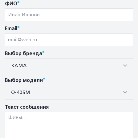
*
ФИО
*
Email
*
Выбор бренда
КАМА
*
Выбор модели
О-40БМ
Текст сообщения