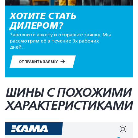
ХОТИТЕ СТАТЬ
ДИЛЕРОМ?
Заполните анкету и отправьте заявку. Мы
рассмотрим её в течение 3х рабочих
дней.
ОТПРАВИТЬ ЗАЯВКУ
ШИНЫ С ПОХОЖИМИ
ХАРАКТЕРИСТИКАМИ