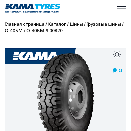
Главная страница
Каталог
Шины
Грузовые шины
О-40БМ
О-40БМ 9.00R20
21