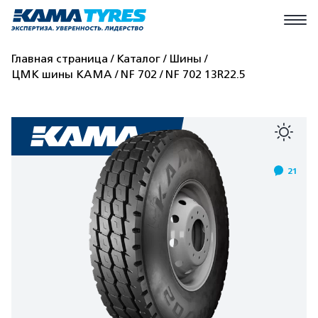
Главная страница
Каталог
Шины
ЦМК шины КАМА
NF 702
NF 702 13R22.5
21