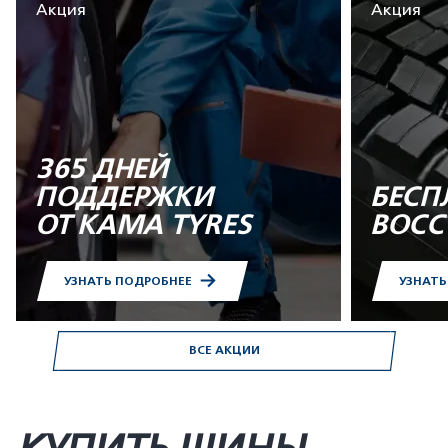
Акция
Акция
365 ДНЕЙ
ПОДДЕРЖКИ
БЕСП
ОТ KAMA TYRES
ВОСС
УЗНАТЬ ПОДРОБНЕЕ
УЗНАТ
ВСЕ АКЦИИ