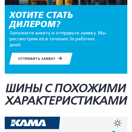
ХОТИТЕ СТАТЬ
ДИЛЕРОМ?
Заполните анкету и отправьте заявку. Мы
рассмотрим её в течение 3х рабочих
дней.
ОТПРАВИТЬ ЗАЯВКУ
ШИНЫ С ПОХОЖИМИ
ХАРАКТЕРИСТИКАМИ