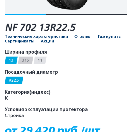
NF 702 13R22.5
Технические характеристики
Отзывы
Где купить
Сертификаты
Акции
Ширина профиля
13
315
11
Посадочный диаметр
R22.5
Категория(индекс)
K
Условия эксплуатации протектора
Строика
от 29 420 руб./шт.