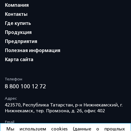
Компания
Контакты
Где купить
Продукция
Предприятия
Полезная информация
Карта сайта
Телефон
8 800 100 12 72
Адрес
423570, Республика Татарстан, р-н Нижнекамский, г.
Нижнекамск, тер. Промзона, д. 26, офис 402
Email
info@td-kama.com
Мы используем cookies (данные о прошлых