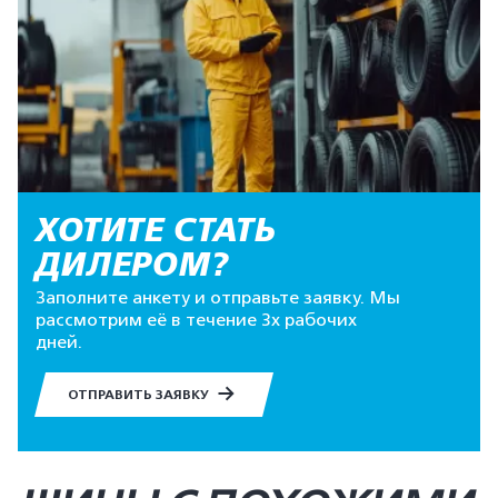
ХОТИТЕ СТАТЬ
ДИЛЕРОМ?
Заполните анкету и отправьте заявку. Мы
рассмотрим её в течение 3х рабочих
дней.
ОТПРАВИТЬ ЗАЯВКУ