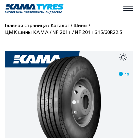
Главная страница
Каталог
Шины
ЦМК шины КАМА
NF 201+
NF 201+ 315/60R22.5
19