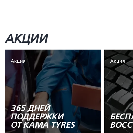
АКЦИИ
Акция
Акция
365 ДНЕЙ
ПОДДЕРЖКИ
БЕСП
ОТ KAMA TYRES
ВОСС