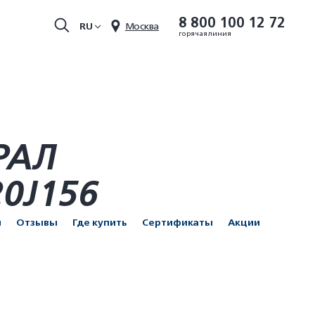
8 800 100 12 72
RU
Москва
горячая линия
РАЛ
20J156
и
Отзывы
Где купить
Сертификаты
Акции