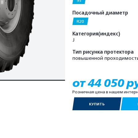
95
Посадочный диаметр
R20
Категория(индекс)
J
Тип рисунка протектора
повышенной проходимост
от 44 050 р
Розничная цена в нашем интер
КУПИТЬ