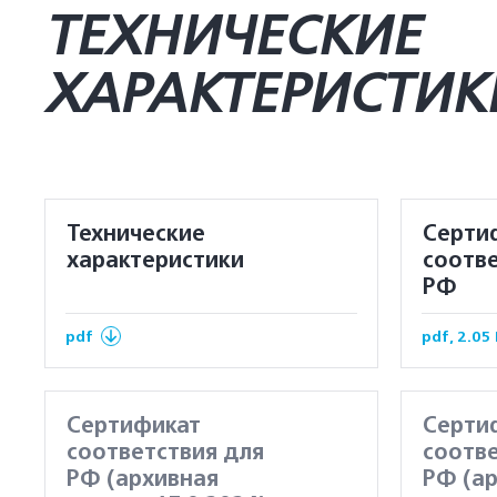
ТЕХНИЧЕСКИЕ
ХАРАКТЕРИСТИК
Технические
Серти
характеристики
соотве
РФ
pdf
pdf, 2.05
Сертификат
Серти
соответствия для
соотве
РФ (архивная
РФ (а