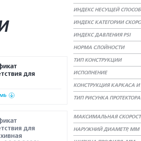
ИНДЕКС НЕСУЩЕЙ СПОСО
И
ИНДЕКС КАТЕГОРИИ СКОР
ИНДЕКС ДАВЛЕНИЯ PSI
НОРМА СЛОЙНОСТИ
ТИП КОНСТРУКЦИИ
фикат
ИСПОЛНЕНИЕ
тствия для
КОНСТРУКЦИЯ КАРКАСА И 
 Mb
ТИП РИСУНКА ПРОТЕКТОРА
МАКСИМАЛЬНАЯ СКОРОСТ
фикат
тствия для
НАРУЖНИЙ ДИАМЕТР, ММ
рхивная