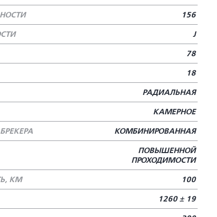
БНОСТИ
156
ОСТИ
J
78
18
РАДИАЛЬНАЯ
КАМЕРНОЕ
БРЕКЕРА
КОМБИНИРОВАННАЯ
ПОВЫШЕННОЙ
ПРОХОДИМОСТИ
Ь, КМ
100
1260 ± 19