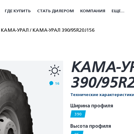
ГДЕ КУПИТЬ
СТАТЬ ДИЛЕРОМ
КОМПАНИЯ
ЕЩЕ...
КАМА-УРАЛ
КАМА-УРАЛ 390/95R20J156
КАМА-У
390/95R
16
Технические характеристик
Ширина профиля
390
Высота профиля