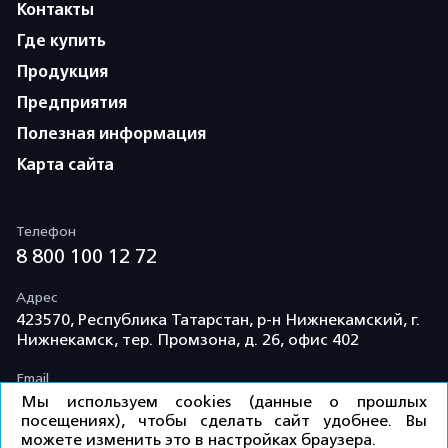
Контакты
Где купить
Продукция
Предприятия
Полезная информация
Карта сайта
Телефон
8 800 100 12 72
Адрес
423570, Республика Татарстан, р-н Нижнекамский, г.
Нижнекамск, тер. Промзона, д. 26, офис 402
Email
info@td-kama.com
Мы используем cookies (данные о прошлых
посещениях), чтобы сделать сайт удобнее. Вы
можете изменить это в настройках браузера.