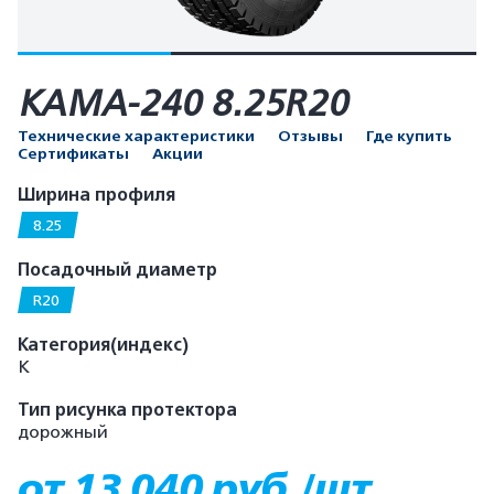
КАМА-240 8.25R20
Технические характеристики
Отзывы
Где купить
Сертификаты
Акции
Ширина профиля
8.25
Посадочный диаметр
R20
Категория(индекс)
K
Тип рисунка протектора
дорожный
от 13 040 руб./шт.