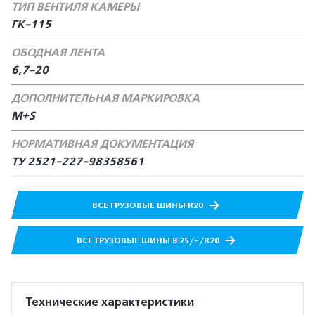
ТИП ВЕНТИЛЯ КАМЕРЫ
ГК-115
ОБОДНАЯ ЛЕНТА
6,7-20
ДОПОЛНИТЕЛЬНАЯ МАРКИРОВКА
M+S
НОРМАТИВНАЯ ДОКУМЕНТАЦИЯ
ТУ 2521-227-98358561
ВСЕ ГРУЗОВЫЕ ШИНЫ R20
ВСЕ ГРУЗОВЫЕ ШИНЫ 8.25/-/R20
Технические характеристики