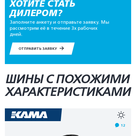
ХОТИТЕ СТАТЬ
ДИЛЕРОМ?
Заполните анкету и отправьте заявку. Мы
рассмотрим её в течение 3х рабочих
дней.
ОТПРАВИТЬ ЗАЯВКУ
ШИНЫ С ПОХОЖИМИ
ХАРАКТЕРИСТИКАМИ
12