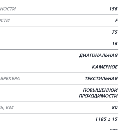
БНОСТИ
156
ОСТИ
F
75
16
ДИАГОНАЛЬНАЯ
КАМЕРНОЕ
БРЕКЕРА
ТЕКСТИЛЬНАЯ
ПОВЫШЕННОЙ
ПРОХОДИМОСТИ
Ь, КМ
80
1185 ± 15