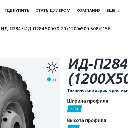
ГДЕ КУПИТЬ
СТАТЬ ДИЛЕРОМ
КОМПАНИЯ
ЕЩЕ...
ИД-П284
ИД-П284 500/70-20 (1200x500-508)F156
ИД-П284
(1200X5
11
Технические характеристик
Ширина профиля
500
Высота профиля