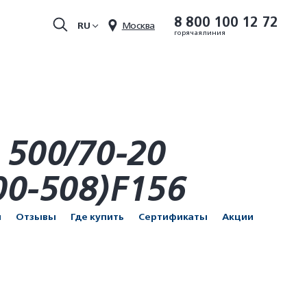
8 800 100 12 72
RU
Москва
горячая линия
 500/70-20
00-508)F156
и
Отзывы
Где купить
Сертификаты
Акции