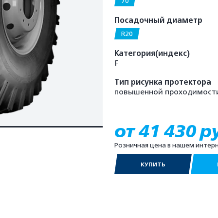
70
Посадочный диаметр
R20
Категория(индекс)
F
Тип рисунка протектора
повышенной проходимост
от 41 430 р
Розничная цена в нашем интер
КУПИТЬ