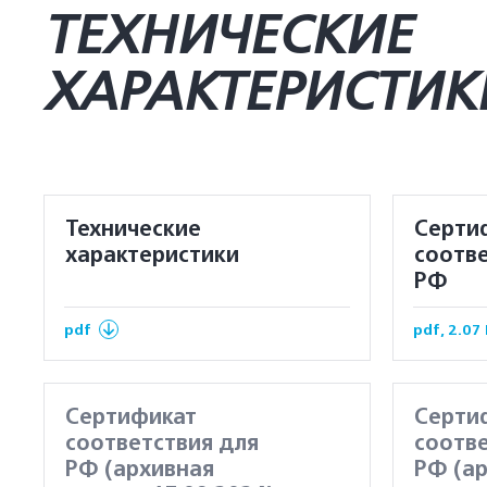
ТЕХНИЧЕСКИЕ
ХАРАКТЕРИСТИК
Технические
Серти
характеристики
соотве
РФ
pdf
pdf, 2.07
Сертификат
Серти
соответствия для
соотве
РФ (архивная
РФ (а