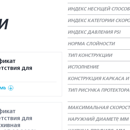
ИНДЕКС НЕСУЩЕЙ СПОСО
И
ИНДЕКС КАТЕГОРИИ СКОР
ИНДЕКС ДАВЛЕНИЯ PSI
НОРМА СЛОЙНОСТИ
ТИП КОНСТРУКЦИИ
фикат
ИСПОЛНЕНИЕ
тствия для
КОНСТРУКЦИЯ КАРКАСА И 
 Mb
ТИП РИСУНКА ПРОТЕКТОРА
МАКСИМАЛЬНАЯ СКОРОСТ
фикат
тствия для
НАРУЖНИЙ ДИАМЕТР, ММ
рхивная