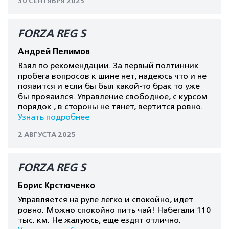
30 СЕНТЯБРЯ 2025
FORZA REG S
Андрей Пелимов
Взял по рекомендации. За первый полтинник
пробега вопросов к шине нет, надеюсь что и не
пояаится и если бы был какой-то брак то уже
бы прояаился. Управление свободное, с курсом
порядок , в стороны не тянет, вертится ровно.
Узнать подробнее
2 АВГУСТА 2025
FORZA REG S
Борис Крстюченко
Управляется на руле легко и спокойно, идет
ровно. Можно спокойно пить чай! Набегали 110
тыс. км. Не жалуюсь, еще ездят отлично.