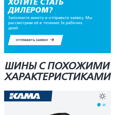
ХОТИТЕ СТАТЬ
ДИЛЕРОМ?
Заполните анкету и отправьте заявку. Мы
рассмотрим её в течение 3х рабочих
дней.
ОТПРАВИТЬ ЗАЯВКУ
ШИНЫ С ПОХОЖИМИ
ХАРАКТЕРИСТИКАМИ
25