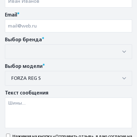
*
Email
*
Выбор бренда
*
Выбор модели
FORZA REG S
Текст сообщения
Нажимая на кнопку «Отправить отзыв», я даю согласие на