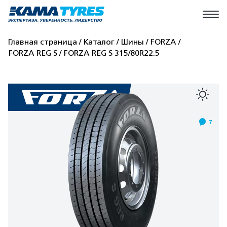
Главная страница
Каталог
Шины
FORZA
FORZA REG S
FORZA REG S 315/80R22.5
7