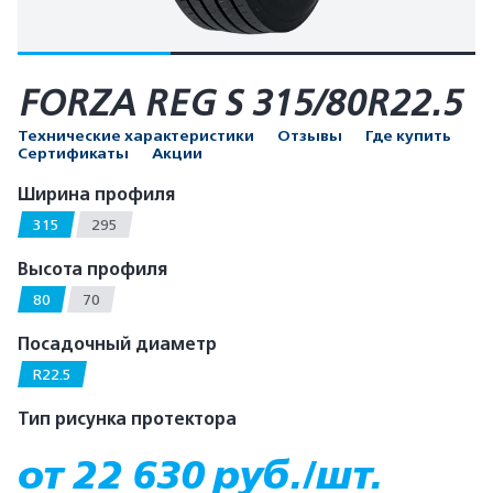
FORZA REG S 315/80R22.5
Технические характеристики
Отзывы
Где купить
Сертификаты
Акции
Ширина профиля
315
295
Высота профиля
80
70
Посадочный диаметр
R22.5
Тип рисунка протектора
от 22 630 руб./шт.