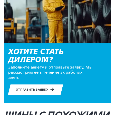
ХОТИТЕ СТАТЬ
ДИЛЕРОМ?
Заполните анкету и отправьте заявку. Мы
рассмотрим её в течение 3х рабочих
дней.
ОТПРАВИТЬ ЗАЯВКУ