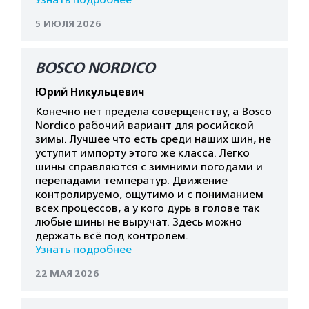
Узнать подробнее
5 ИЮЛЯ 2026
BOSCO NORDICO
Юрий Никульцевич
Конечно нет предела соверщенству, а Bosco
Nordico рабочий вариант для росийской
зимы. Лучшее что есть среди наших шин, не
уступит импорту этого же класса. Легко
шины справляются с зимними погодами и
перепадами температур. Движение
контролируемо, ощутимо и с пониманием
всех процессов, а у кого дурь в голове так
любые шины не выручат. Здесь можно
держать всё под контролем.
Узнать подробнее
22 МАЯ 2026