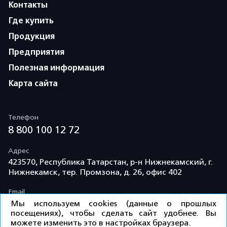
Контакты
Где купить
Продукция
Предприятия
Полезная информация
Карта сайта
Телефон
8 800 100 12 72
Адрес
423570, Республика Татарстан, р-н Нижнекамский, г.
Нижнекамск, тер. Промзона, д. 26, офис 402
Email
info@td-kama.com
Мы используем cookies (данные о прошлых
посещениях), чтобы сделать сайт удобнее. Вы
можете изменить это в настройках браузера.