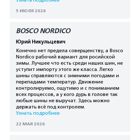
Узнать подробнее
5 ИЮЛЯ 2026
BOSCO NORDICO
Юрий Никульцевич
Конечно нет предела соверщенству, а Bosco
Nordico рабочий вариант для росийской
зимы. Лучшее что есть среди наших шин, не
уступит импорту этого же класса. Легко
шины справляются с зимними погодами и
перепадами температур. Движение
контролируемо, ощутимо и с пониманием
всех процессов, а у кого дурь в голове так
любые шины не выручат. Здесь можно
держать всё под контролем.
Узнать подробнее
22 МАЯ 2026