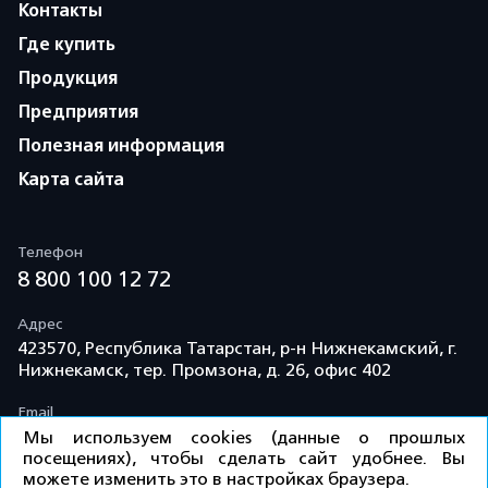
Контакты
Где купить
Продукция
Предприятия
Полезная информация
Карта сайта
Телефон
8 800 100 12 72
Адрес
423570, Республика Татарстан, р-н Нижнекамский, г.
Нижнекамск, тер. Промзона, д. 26, офис 402
Email
info@td-kama.com
Мы используем cookies (данные о прошлых
посещениях), чтобы сделать сайт удобнее. Вы
можете изменить это в настройках браузера.