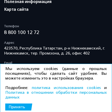
Полезная информация
Карта сайта
Телефон
8 800 100 12 72
Адрес
423570, Республика Татарстан, р-н Нижнекамский, г.
Нижнекамск, тер. Промзона, д. 26, офис 402
Email
info@td-kama.com
Мы используем cookies (данные о прошлых
посещениях), чтобы сделать сайт удобнее. Вы
можете изменить это в настройках браузера.
©ООО «Торговый дом «Кама» 2026 / Все права
Подробнее:
политика использования cookies
и
защищены.
Политика в отношении обработки персональных
данных
Политика конфиденциальности
Принять