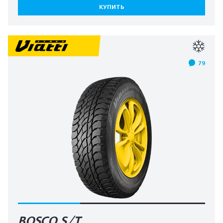
КУПИТЬ
79
BOSCO S/T