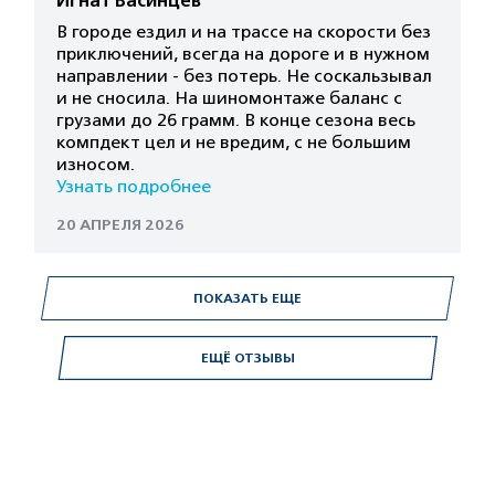
Игнат Васинцев
В городе ездил и на трассе на скорости без
приключений, всегда на дороге и в нужном
направлении - без потерь. Не соскальзывал
и не сносила. На шиномонтаже баланс с
грузами до 26 грамм. В конце сезона весь
компдект цел и не вредим, с не большим
износом.
Узнать подробнее
20 АПРЕЛЯ 2026
ПОКАЗАТЬ ЕЩЕ
ЕЩЁ ОТЗЫВЫ