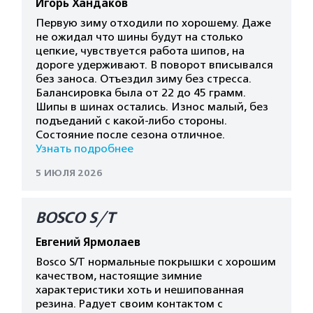
Игорь Хандаков
Первую зиму отходили по хорошему. Даже
не ожидал что шины будут на столько
цепкие, чувствуется работа шипов, на
дороге удерживают. В поворот вписывался
без заноса. Отъездил зиму без стресса.
Балансировка была от 22 до 45 грамм.
Шипы в шинах остались. Износ малый, без
подъеданий с какой-либо стороны.
Состояние после сезона отличное.
Узнать подробнее
5 ИЮЛЯ 2026
BOSCO S/T
Евгений Ярмолаев
Bosco S/T нормальные покрышки с хорошим
качеством, настоящие зимние
характеристики хоть и нешипованная
резина. Радует своим контактом с