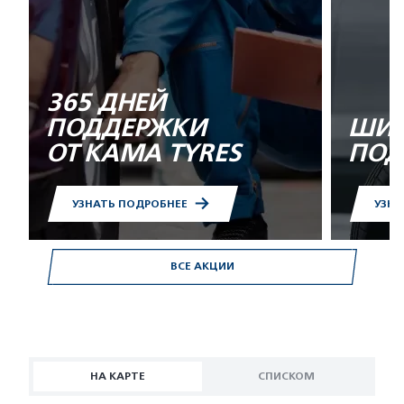
365 ДНЕЙ
ПОДДЕРЖКИ
ШИН
ОТ KAMA TYRES
ПОД
УЗНАТЬ ПОДРОБНЕЕ
УЗНА
ВСЕ АКЦИИ
НА КАРТЕ
СПИСКОМ