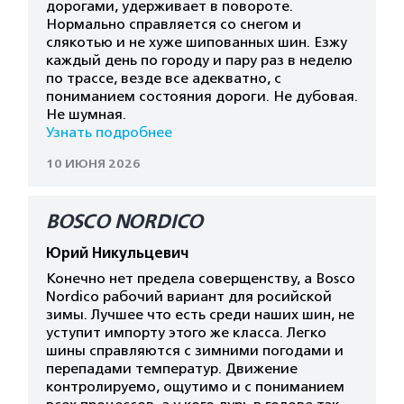
дорогами, удерживает в повороте.
Нормально справляется со снегом и
слякотью и не хуже шипованных шин. Езжу
каждый день по городу и пару раз в неделю
по трассе, везде все адекватно, с
пониманием состояния дороги. Не дубовая.
Не шумная.
Узнать подробнее
10 ИЮНЯ 2026
BOSCO NORDICO
Юрий Никульцевич
Конечно нет предела соверщенству, а Bosco
Nordico рабочий вариант для росийской
зимы. Лучшее что есть среди наших шин, не
уступит импорту этого же класса. Легко
шины справляются с зимними погодами и
перепадами температур. Движение
контролируемо, ощутимо и с пониманием