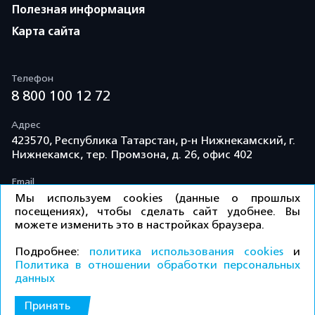
Полезная информация
Карта сайта
Телефон
8 800 100 12 72
Адрес
423570, Республика Татарстан, р-н Нижнекамский, г.
Нижнекамск, тер. Промзона, д. 26, офис 402
Email
info@td-kama.com
Мы используем cookies (данные о прошлых
посещениях), чтобы сделать сайт удобнее. Вы
можете изменить это в настройках браузера.
©ООО «Торговый дом «Кама» 2026 / Все права
Подробнее:
политика использования cookies
и
защищены.
Политика в отношении обработки персональных
данных
Политика конфиденциальности
Принять