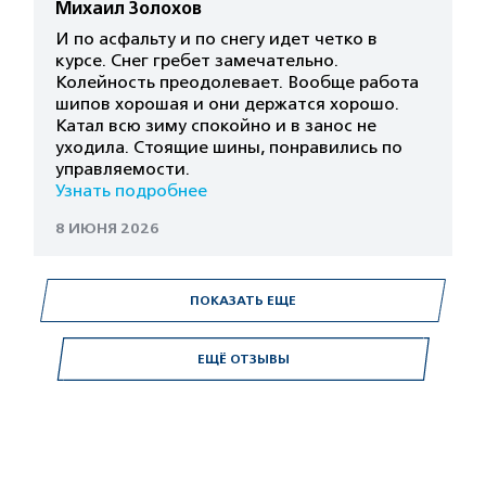
Михаил Золохов
И по асфальту и по снегу идет четко в
курсе. Снег гребет замечательно.
Колейность преодолевает. Вообще работа
шипов хорошая и они держатся хорошо.
Катал всю зиму спокойно и в занос не
уходила. Стоящие шины, понравились по
управляемости.
Узнать подробнее
8 ИЮНЯ 2026
ПОКАЗАТЬ ЕЩЕ
ЕЩЁ ОТЗЫВЫ