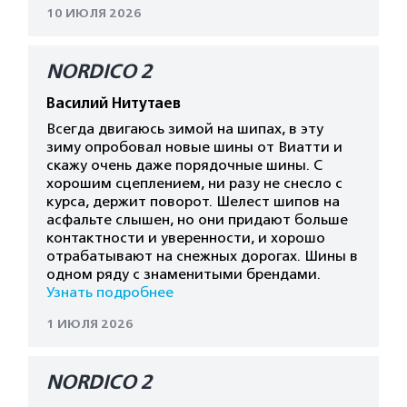
10 ИЮЛЯ 2026
NORDICO 2
Василий Нитутаев
Всегда двигаюсь зимой на шипах, в эту
зиму опробовал новые шины от Виатти и
скажу очень даже порядочные шины. С
хорошим сцеплением, ни разу не снесло с
курса, держит поворот. Шелест шипов на
асфальте слышен, но они придают больше
контактности и уверенности, и хорошо
отрабатывают на снежных дорогах. Шины в
одном ряду с знаменитыми брендами.
Узнать подробнее
1 ИЮЛЯ 2026
NORDICO 2