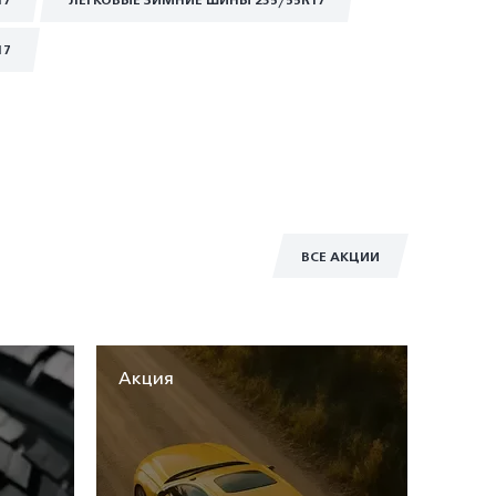
17
ЛЕГКОВЫЕ ЗИМНИЕ ШИНЫ 235/55R17
17
ВСЕ АКЦИИ
Акция