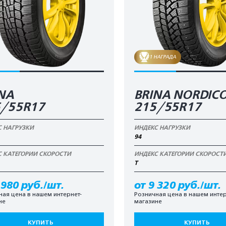
1 НАГРАДА
NA
BRINA NORDIC
5/55R17
215/55R17
С НАГРУЗКИ
ИНДЕКС НАГРУЗКИ
94
С КАТЕГОРИИ СКОРОСТИ
ИНДЕКС КАТЕГОРИИ СКОРОСТ
T
 980 руб./шт.
от 9 320 руб./шт.
ная цена в нашем интернет-
Розничная цена в нашем интер
не
магазине
КУПИТЬ
КУПИТЬ