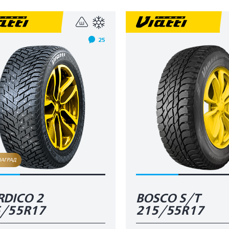
25
НАГРАД
DICO 2
BOSCO S/T
5/55R17
215/55R17