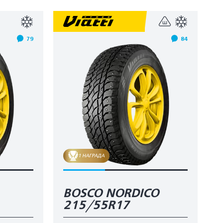
79
84
1 НАГРАДА
BOSCO NORDICO
215/55R17