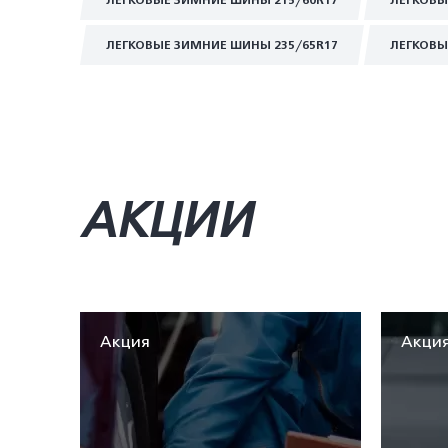
ЛЕГКОВЫЕ ЗИМНИЕ ШИНЫ 215/60R17
ЛЕГКОВЫ
ЛЕГКОВЫЕ ЗИМНИЕ ШИНЫ 235/65R17
ЛЕГКОВЫ
АКЦИИ
Акция
Акци