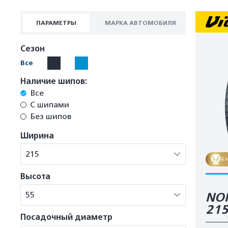
ПАРАМЕТРЫ
МАРКА АВТОМОБИЛЯ
Сезон
Все
Наличие шипов:
Все
С шипами
Без шипов
Ширина
215
6 
Высота
55
NOR
21
Посадочный диаметр