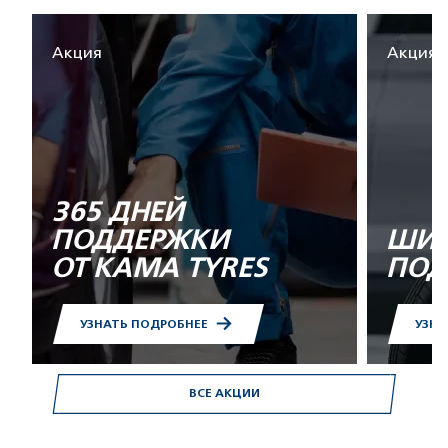
Акция
Акция
365 ДНЕЙ
ПОДДЕРЖКИ
ШИН
ОТ KAMA TYRES
ПОД
УЗНАТЬ ПОДРОБНЕЕ
УЗНА
ВСЕ АКЦИИ