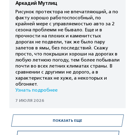
Аркадий Мутлиц
Рисунок протектора не впечатляющий, а по
факту хорошо работоспособный, по
крайней мере с управляемостью авто за 2
сезона проблемм не бывало. Еще и в
прочности на плохих и каменитстых
дорогах не подвели, так же было пару
залетов в ямы, без последствий. Скажу
просто, что покрышки хороши на дорогах в
любую летнюю погоду, тем более побывали
почти во всех летних климатах страны. В
сравнении с другими не дорого, а в
характеристках не хуже, а некоторых и
обгоняет.
Узнать подробнее
7 ИЮЛЯ 2026
ПОКАЗАТЬ ЕЩЕ