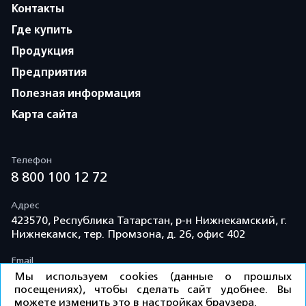
Контакты
Где купить
Продукция
Предприятия
Полезная информация
Карта сайта
Телефон
8 800 100 12 72
Адрес
423570, Республика Татарстан, р-н Нижнекамский, г.
Нижнекамск, тер. Промзона, д. 26, офис 402
Email
info@td-kama.com
Мы используем cookies (данные о прошлых
посещениях), чтобы сделать сайт удобнее. Вы
можете изменить это в настройках браузера.