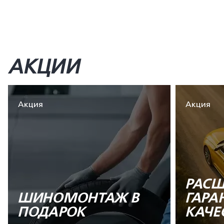
АКЦИИ
Акция
Акция
РАСШ
ШИНОМОНТАЖ В
ГАРА
ПОДАРОК
КАЧЕ