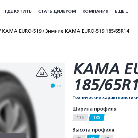
ГДЕ КУПИТЬ
СТАТЬ ДИЛЕРОМ
КОМПАНИЯ
ЕЩЕ...
КАМА EURO-519
Зимние КАМА EURO-519 185/65R14
КАМА E
185/65R
17
Технические характеристик
Ширина профиля
175
185
Высота профиля