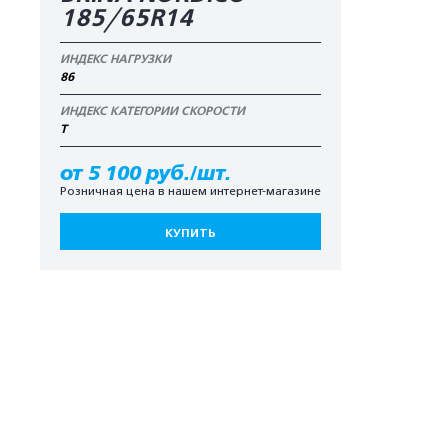
185/65R14
ИНДЕКС НАГРУЗКИ
86
ИНДЕКС КАТЕГОРИИ СКОРОСТИ
T
от 5 100 руб./шт.
Розничная цена в нашем интернет-магазине
КУПИТЬ