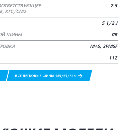
СООТВЕТСТВУЮЩЕЕ
2.5
, КГС/СМ2
5 1/2 J
НОЙ ШИНЫ
ЛБ
РОВКА
M+S, 3PMSF
112
ВСЕ ЛЕГКОВЫЕ ШИНЫ 185/65/R14