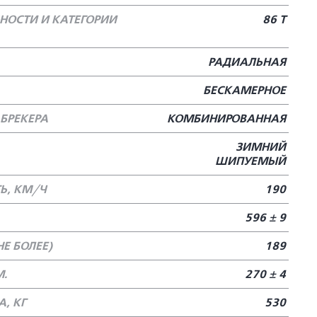
НОСТИ И КАТЕГОРИИ
86 T
РАДИАЛЬНАЯ
БЕСКАМЕРНОЕ
БРЕКЕРА
КОМБИНИРОВАННАЯ
ЗИМНИЙ
ШИПУЕМЫЙ
Ь, КМ/Ч
190
596 ± 9
Е БОЛЕЕ)
189
М.
270 ± 4
, КГ
530