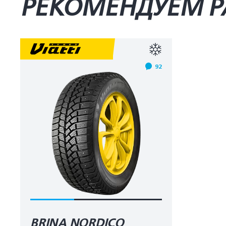
РЕКОМЕНДУЕМ Р
92
BRINA NORDICO