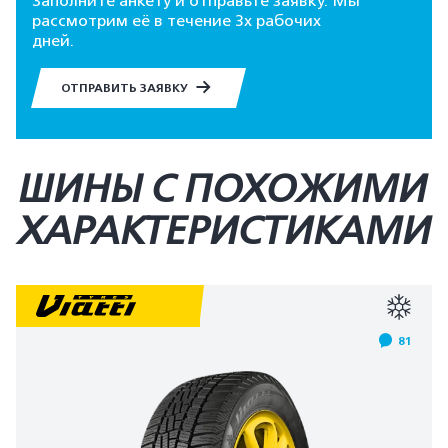
Заполните анкету и отправьте заявку. Мы
рассмотрим её в течение 3х рабочих
дней.
ОТПРАВИТЬ ЗАЯВКУ
ШИНЫ С ПОХОЖИМИ
ХАРАКТЕРИСТИКАМИ
81