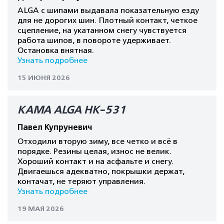
ALGA с шипами выдавала показательную езду
для не дорогих шин. Плотный контакт, четкое
сцепление, на укатанном снегу чувствуется
работа шипов, в повороте удерживает.
Остановка внятная.
Узнать подробнее
15 ИЮНЯ 2026
КАМА ALGA HK-531
Павел Купруневич
Отходили вторую зиму, все четко и всё в
порядке. Резины целая, износ не велик.
Хороший контакт и на асфальте и снегу.
Двигаешься адекватно, покрышки держат,
контачат, не теряют управления.
Узнать подробнее
19 МАЯ 2026