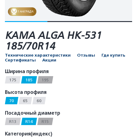
1 НАГРАДА
КАМА ALGA HK-531
185/70R14
Технические характеристики
Отзывы
Где купить
Сертификаты
Акции
Ширина профиля
175
185
195
Высота профиля
70
65
60
Посадочный диаметр
R13
R14
R15
Категория(индекс)