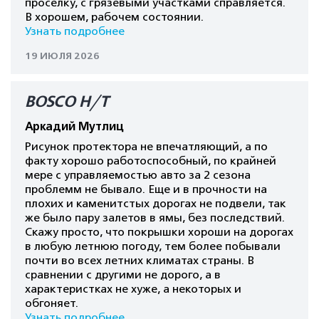
проселку, с грязевыми участками справляется.
В хорошем, рабочем состоянии.
Узнать подробнее
19 ИЮЛЯ 2026
BOSCO H/T
Аркадий Мутлиц
Рисунок протектора не впечатляющий, а по
факту хорошо работоспособный, по крайней
мере с управляемостью авто за 2 сезона
проблемм не бывало. Еще и в прочности на
плохих и каменитстых дорогах не подвели, так
же было пару залетов в ямы, без последствий.
Скажу просто, что покрышки хороши на дорогах
в любую летнюю погоду, тем более побывали
почти во всех летних климатах страны. В
сравнении с другими не дорого, а в
характеристках не хуже, а некоторых и
обгоняет.
Узнать подробнее