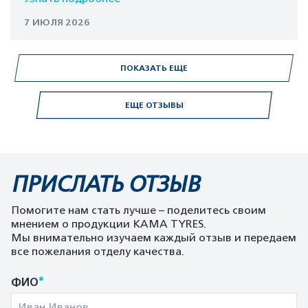
7 ИЮЛЯ 2026
ПОКАЗАТЬ ЕЩЕ
ЕЩЕ ОТЗЫВЫ
ПРИСЛАТЬ ОТЗЫВ
Помогите нам стать лучше – поделитесь своим
мнением о продукции KAMA TYRES.
Мы внимательно изучаем каждый отзыв и передаем
все пожелания отделу качества.
*
ФИО