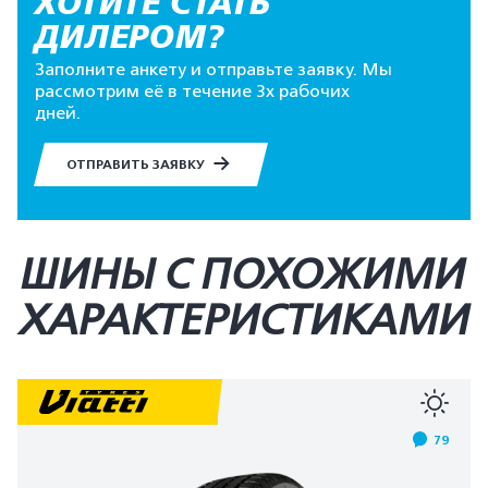
ХОТИТЕ СТАТЬ
ДИЛЕРОМ?
Заполните анкету и отправьте заявку. Мы
рассмотрим её в течение 3х рабочих
дней.
ОТПРАВИТЬ ЗАЯВКУ
ШИНЫ С ПОХОЖИМИ
ХАРАКТЕРИСТИКАМИ
79