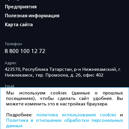
Предприятия
Полезная информация
Карта сайта
Телефон
8 800 100 12 72
Адрес
423570, Республика Татарстан, р-н Нижнекамский, г.
Нижнекамск, тер. Промзона, д. 26, офис 402
Email
info@td-kama.com
Мы используем cookies (данные о прошлых
посещениях), чтобы сделать сайт удобнее. Вы
можете изменить это в настройках браузера.
©ООО «Торговый дом «Кама» 2026 / Все права
Подробнее:
политика использования cookies
и
защищены.
Политика в отношении обработки персональных
данных
КУПИТЬ