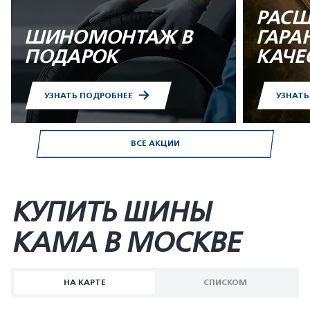
РАСШ
ШИНОМОНТАЖ В
ГАРА
ПОДАРОК
КАЧЕ
УЗНАТЬ ПОДРОБНЕЕ
УЗНАТ
ВСЕ АКЦИИ
КУПИТЬ ШИНЫ
KAMA В МОСКВЕ
НА КАРТЕ
СПИСКОМ