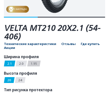
1 НАГРАДА
VELTA MT210 20X2.1 (54-
406)
Технические характеристики
Отзывы
Где купить
Акции
Ширина профиля
2.1
2.0
1.95
Высота профиля
20
24
Тип рисунка протектора