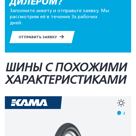
ДИЛЕРОМ?
Заполните анкету и отправьте заявку. Мы
рассмотрим её в течение 3х рабочих
дней.
ОТПРАВИТЬ ЗАЯВКУ
ШИНЫ С ПОХОЖИМИ
ХАРАКТЕРИСТИКАМИ
2