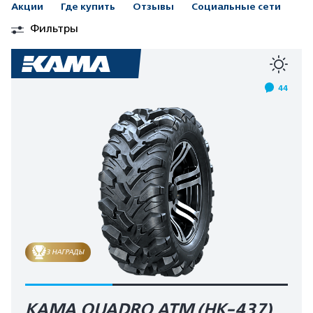
Акции
Где купить
Отзывы
Социальные сети
Фильтры
44
3 НАГРАДЫ
KAMA QUADRO ATM (HK-437)