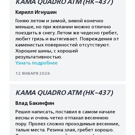
КАМА QUADRO ATM (HK-437)
Кирилл Игнушин
Гоняю летом и зимой, зимой конечно
меньше, но при желании можно отлично
поездить в снегу. Летом же чедесно гребет,
любит грязь и вытягивает. Повреждения от
каменистых поверхностей отсутствуют.
Хорошие шины, с хорошей
результативностью.
Узнать подробнее
12 ЯНВАРЯ 2026
КАМА QUADRO ATM (HK-437)
Влад Бакинфин
Решил написать, поставил в самом начале
весны и очень четко отпахал весеннюю
пору. Пролез сложно проходимые весенние,
талые места. Резина злая, гребет хорошо.