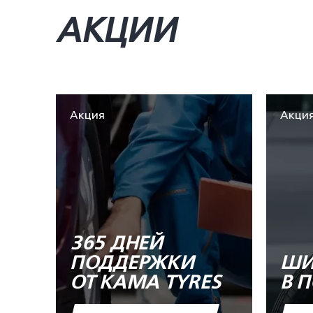
АКЦИИ
Акция
Акци
365 ДНЕЙ
ПОДДЕРЖКИ
ШИ
ОТ KAMA TYRES
В 