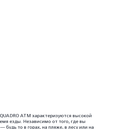
 QUADRO ATM характеризуются высокой
мя езды. Независимо от того, где вы
будь то в горах, на пляже, в лесу или на