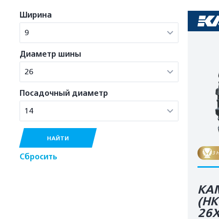
Ширина
9
Диаметр шины
26
Посадочный диаметр
14
НАЙТИ
3 
Сбросить
KA
(HK
26X