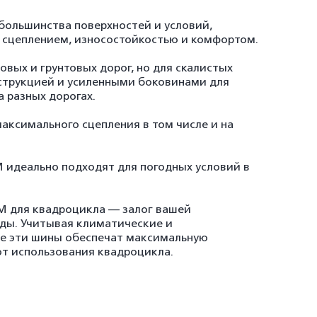
большинства поверхностей и условий,
 сцеплением, износостойкостью и комфортом.
овых и грунтовых дорог, но для скалистых
струкцией и усиленными боковинами для
 разных дорогах.
аксимального сцепления в том числе и на
идеально подходят для погодных условий в
 для квадроцикла — залог вашей
зды. Учитывая климатические и
ве эти шины обеспечат максимальную
от использования квадроцикла.