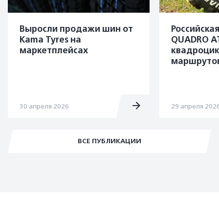
Выросли продажи шин от
Российска
Kama Tyres на
QUADRO A
маркетплейсах
квадроцик
маршруто
30 апреля 2026
29 апреля 202
ВСЕ ПУБЛИКАЦИИ